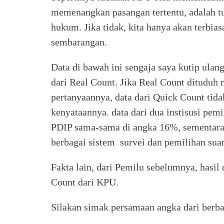
memenangkan pasangan tertentu, adalah tu
hukum. Jika tidak, kita hanya akan terbi
sembarangan.
Data di bawah ini sengaja saya kutip ulang
dari Real Count. Jika Real Count dituduh
pertanyaannya, data dari Quick Count ti
kenyataannya. data dari dua instisusi pemi
PDIP sama-sama di angka 16%, sementar
berbagai sistem survei dan pemilihan sua
Fakta lain, dari Pemilu sebelumnya, hasil
Count dari KPU.
Silakan simak persamaan angka dari berbag