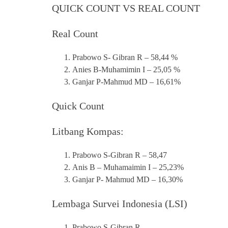
QUICK COUNT VS REAL COUNT
Real Count
Prabowo S- Gibran R – 58,44 %
Anies B-Muhamimin I – 25,05 %
Ganjar P-Mahmud MD – 16,61%
Quick Count
Litbang Kompas:
Prabowo S-Gibran R – 58,47
Anis B – Muhamaimin I – 25,23%
Ganjar P- Mahmud MD – 16,30%
Lembaga Survei Indonesia (LSI)
Prabowo S-Gibran R