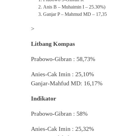
Anis B – Muhaimin I – 25.30%)
Ganjar P – Mahmud MD – 17,35
>
Litbang Kompas
Prabowo-Gibran : 58,73%
Anies-Cak Imin : 25,10%
Ganjar-Mahfud MD: 16,17%
Indikator
Prabowo-Gibran : 58%
Anies-Cak Imin : 25,32%