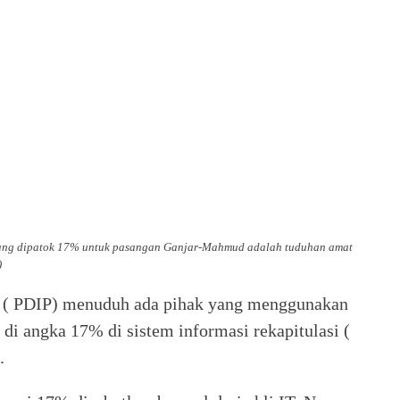
ang dipatok 17% untuk pasangan Ganjar-Mahmud adalah tuduhan amat
)
n ( PDIP) menuduh ada pihak yang menggunakan
i angka 17% di sistem informasi rekapitulasi (
.