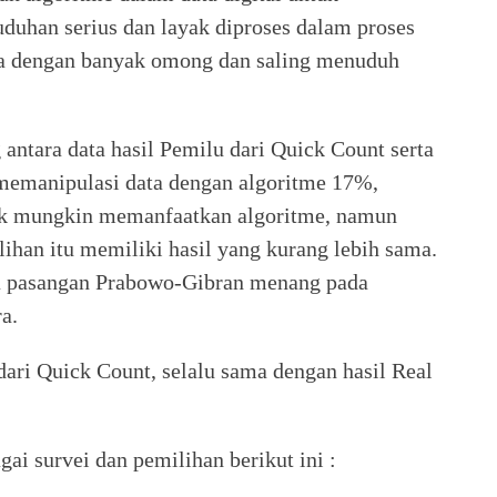
duhan serius dan layak diproses dalam proses
asa dengan banyak omong dan saling menuduh
 antara data hasil Pemilu dari Quick Count serta
 memanipulasi data dengan algoritme 17%,
dak mungkin memanfaatkan algoritme, namun
lihan itu memiliki hasil yang kurang lebih sama.
a pasangan Prabowo-Gibran menang pada
ra.
 dari Quick Count, selalu sama dengan hasil Real
ai survei dan pemilihan berikut ini :