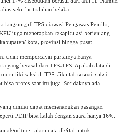
unci 17% disebutkan berasal dari ahli IT. Namun
alias sekedar tuduhan belaka.
ra langsung di TPS diawasi Pengawas Pemilu,
. KPU juga menerapkan rekapitulasi berjenjang
kabupaten/ kota, provinsi hingga pusat.
ni tidak mempercayai partainya hanya
a yang berasal dari TPS-TPS. Apakah data di
 memiliki saksi di TPS. Jika tak sesuai, saksi-
t bisa protes saat itu juga. Setidaknya ada
yang dinilai dapat memenangkan pasangan
seperti PDIP bisa kalah dengan suara hanya 16%.
n algoritme dalam data digital untuk