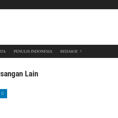
ITA
PENULIS INDONESIA
REDAKSI
sangan Lain