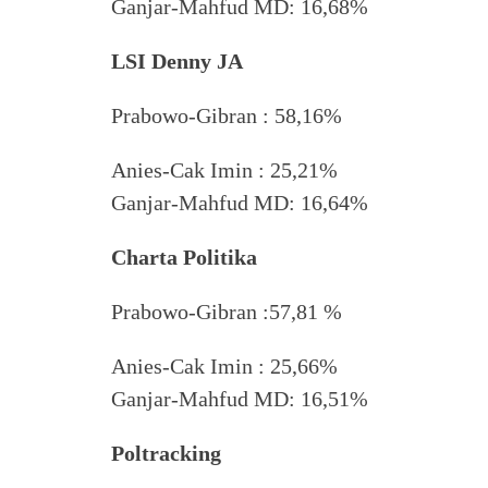
Ganjar-Mahfud MD: 16,68%
LSI Denny JA
Prabowo-Gibran : 58,16%
Anies-Cak Imin : 25,21%
Ganjar-Mahfud MD: 16,64%
Charta Politika
Prabowo-Gibran :57,81 %
Anies-Cak Imin : 25,66%
Ganjar-Mahfud MD: 16,51%
Poltracking