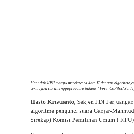
Menuduh KPU mampu merekayasa data IT dengan algoritme y
serius jika tak ditanggapi secara hukum. ( Foto: CoPilot/ Seide
Hasto Kristianto
, Sekjen PDI Perjuanga
algoritme pengunci suara Ganjar-Mahmud d
Sirekap) Komisi Pemilihan Umum ( KPU)