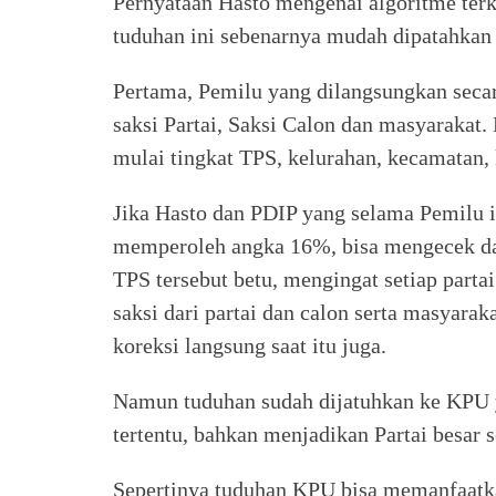
Pernyataan Hasto mengenai algoritme terk
tuduhan ini sebenarnya mudah dipatahkan 
Pertama, Pemilu yang dilangsungkan seca
saksi Partai, Saksi Calon dan masyarakat
mulai tingkat TPS, kelurahan, kecamatan, 
Jika Hasto dan PDIP yang selama Pemilu i
memperoleh angka 16%, bisa mengecek dat
TPS tersebut betu, mengingat setiap partai
saksi dari partai dan calon serta masyaraka
koreksi langsung saat itu juga.
Namun tuduhan sudah dijatuhkan ke KPU 
tertentu, bahkan menjadikan Partai besar 
Sepertinya tuduhan KPU bisa memanfaatka