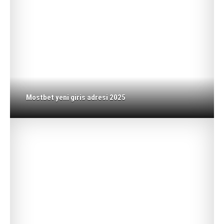
Mostbet yeni giris adresi 2025