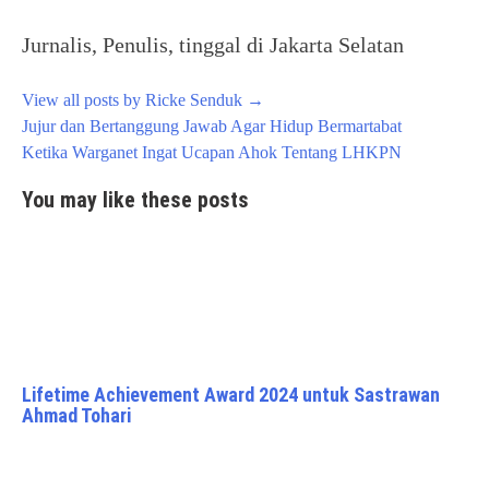
Jurnalis, Penulis, tinggal di Jakarta Selatan
View all posts by Ricke Senduk
→
Post
Jujur dan Bertanggung Jawab Agar Hidup Bermartabat
navigation
Ketika Warganet Ingat Ucapan Ahok Tentang LHKPN
You may like these posts
Lifetime Achievement Award 2024 untuk Sastrawan
Ahmad Tohari