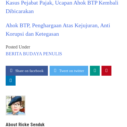
Kasus Pejabat Pajak, Ucapan Ahok BTP Kembali
Dibicarakan
Ahok BTP, Penghargaan Atas Kejujuran, Anti
Korupsi dan Ketegasan
Posted Under
BERITA
BUDAYA
PENULIS
Share on facebook
Tweet on twitter
About Ricke Senduk