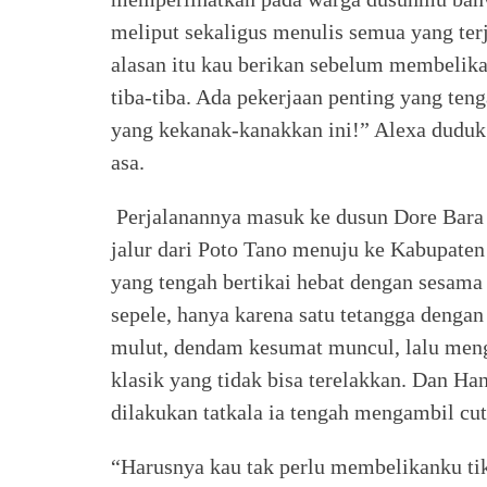
meliput sekaligus menulis semua yang ter
alasan itu kau berikan sebelum membelikan
tiba-tiba. Ada pekerjaan penting yang te
yang kekanak-kanakkan ini!” Alexa duduk
asa.
Perjalanannya masuk ke dusun Dore Bara 
jalur dari Poto Tano menuju ke Kabupate
yang tengah bertikai hebat dengan sesam
sepele, hanya karena satu tetangga dengan
mulut, dendam kesumat muncul, lalu meng
klasik yang tidak bisa terelakkan. Dan Han
dilakukan tatkala ia tengah mengambil c
“Harusnya kau tak perlu membelikanku tike