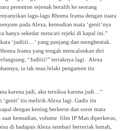
para penonton sejenak beralih ke seorang
nyanyikan lagu-lagu Rhoma Irama dengan suara
rsenyum pada Alexa, kemudian mata ‘genit’nya
a hanya sekedar mencari rejeki di kapal ini.”
kata ‘judiiii…’ yang panjang dan menghentak.
u Rhoma Irama yang tengah mencalonkan diri
rlangsung. “Judiiii!” teriaknya lagi. Alexa
itahannya, ia tak mau lelaki pengamen itu
na karena judi, aku tersiksa karena judi…”
genit’ itu melirik Alexa lagi. Gadis itu
apal dengan kening berkerut dan sorot mata
a saat kemudian, volume film IP Man diperkeras,
isu di hadapan Alexa sembari berteriak lemah,