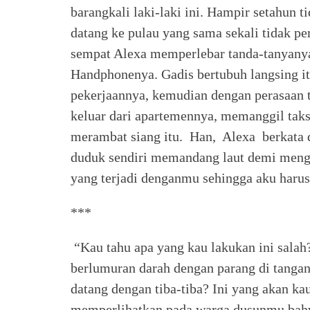
barangkali laki-laki ini. Hampir setahun 
datang ke pulau yang sama sekali tidak 
sempat Alexa memperlebar tanda-tanyanya
Handphonenya. Gadis bertubuh langsing it
pekerjaannya, kemudian dengan perasaan 
keluar dari apartemennya, memanggil taks
merambat siang itu. Han, Alexa berkata d
duduk sendiri memandang laut demi mengi
yang terjadi denganmu sehingga aku har
***
“Kau tahu apa yang kau lakukan ini salah?
berlumuran darah dengan parang di tang
datang dengan tiba-tiba? Ini yang akan k
memperlihatkan pada warga dusunmu bah