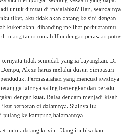
jadi untuk dimuat di majalahku? Han, seandainya
ku tiket, aku tidak akan datang ke sini dengan
ngah kukerjakan dibanding melihat perbuatanmu
 di ruang tamu rumah Han dengan perasaan putus
ternyata tidak semudah yang ia bayangkan. Di
n Dompu, Alexa harus melalui dusun Simpasari
a penduduk. Permasalahan yang mencuat awalnya
 tetangga lainnya saling bertengkar dan beradu
akar dengan kuat. Balas dendam menjadi kisah
 ikut berperan di dalamnya. Sialnya itu
uti pulang ke kampung halamannya.
t untuk datang ke sini. Uang itu bisa kau