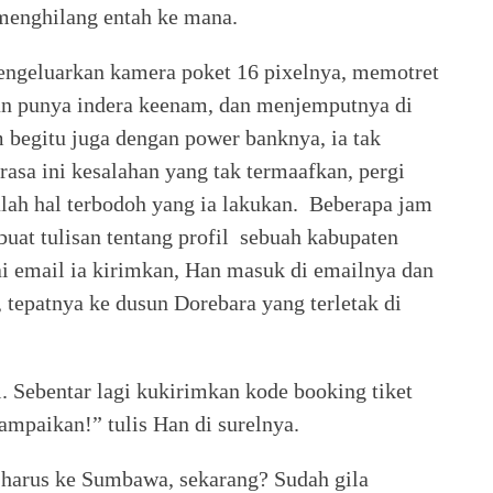
n menghilang entah ke mana.
engeluarkan kamera poket 16 pixelnya, memotret
an punya indera keenam, dan menjemputnya di
begitu juga dengan power banknya, ia tak
sa ini kesalahan yang tak termaafkan, pergi
lah hal terbodoh yang ia lakukan. Beberapa jam
buat tulisan tentang profil sebuah kabupaten
i email ia kirimkan, Han masuk di emailnya dan
tepatnya ke dusun Dorebara yang terletak di
i. Sebentar lagi kukirimkan kode booking tiket
mpaikan!” tulis Han di surelnya.
harus ke Sumbawa, sekarang? Sudah gila