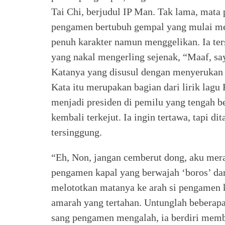
Tai Chi, berjudul IP Man. Tak lama, mata 
pengamen bertubuh gempal yang mulai me
penuh karakter namun menggelikan. Ia te
yang nakal mengerling sejenak, “Maaf, say
Katanya yang disusul dengan menyerukan 
Kata itu merupakan bagian dari lirik lag
menjadi presiden di pemilu yang tengah be
kembali terkejut. Ia ingin tertawa, tapi d
tersinggung.
“Eh, Non, jangan cemberut dong, aku mera
pengamen kapal yang berwajah ‘boros’ dan ‘
melototkan matanya ke arah si pengamen k
amarah yang tertahan. Untunglah beberap
sang pengamen mengalah, ia berdiri memb