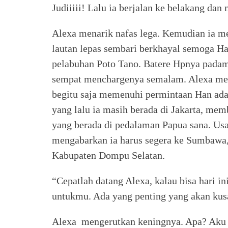
Judiiiii! Lalu ia berjalan ke belakang da
Alexa menarik nafas lega. Kemudian ia m
lautan lepas sembari berkhayal semoga H
pelabuhan Poto Tano. Batere Hpnya padam 
sempat menchargenya semalam. Alexa mera
begitu saja memenuhi permintaan Han ada
yang lalu ia masih berada di Jakarta, mem
yang berada di pedalaman Papua sana. Usa
mengabarkan ia harus segera ke Sumbawa, 
Kabupaten Dompu Selatan.
“Cepatlah datang Alexa, kalau bisa hari in
untukmu. Ada yang penting yang akan kusa
Alexa mengerutkan keningnya. Apa? Aku 