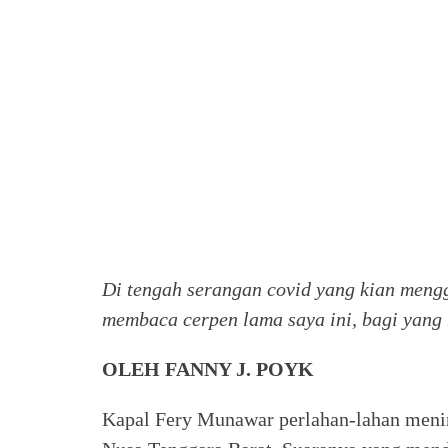
Di tengah serangan covid yang kian mengg
membaca cerpen lama saya ini, bagi yan
OLEH FANNY J. POYK
Kapal Fery Munawar perlahan-lahan men