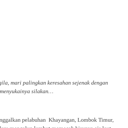
ila, mari palingkan keresahan sejenak dengan
g menyukainya silakan…
inggalkan pelabuhan Khayangan, Lombok Timur,