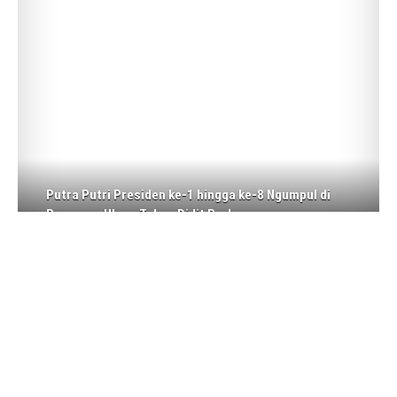
Putra Putri Presiden ke-1 hingga ke-8 Ngumpul di
Perayaan Ulang Tahun Didit Prabowo