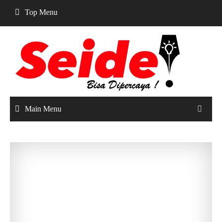
Skip
Top Menu
to
content
Main Menu