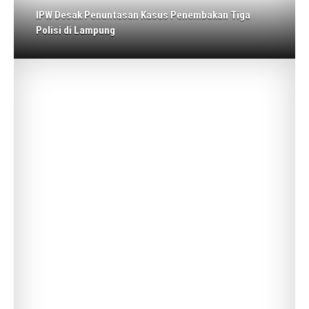
IPW Desak Penuntasan Kasus Penembakan Tiga
Polisi di Lampung