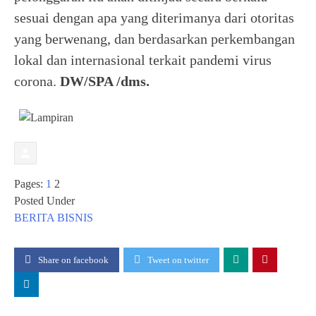
sesuai dengan apa yang diterimanya dari otoritas
yang berwenang, dan berdasarkan perkembangan
lokal dan internasional terkait pandemi virus
corona.
DW/SPA /dms.
Pages:
1
2
Posted Under
BERITA
BISNIS
Share on facebook
Tweet on twitter