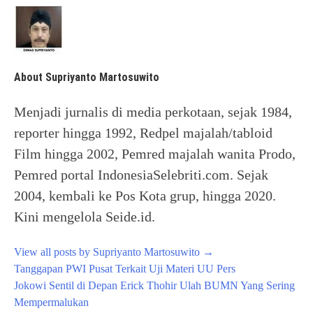
About Supriyanto Martosuwito
Menjadi jurnalis di media perkotaan, sejak 1984,
reporter hingga 1992, Redpel majalah/tabloid
Film hingga 2002, Pemred majalah wanita Prodo,
Pemred portal IndonesiaSelebriti.com. Sejak
2004, kembali ke Pos Kota grup, hingga 2020.
Kini mengelola Seide.id.
View all posts by Supriyanto Martosuwito
→
Post
Tanggapan PWI Pusat Terkait Uji Materi UU Pers
navigation
Jokowi Sentil di Depan Erick Thohir Ulah BUMN Yang Sering
Mempermalukan