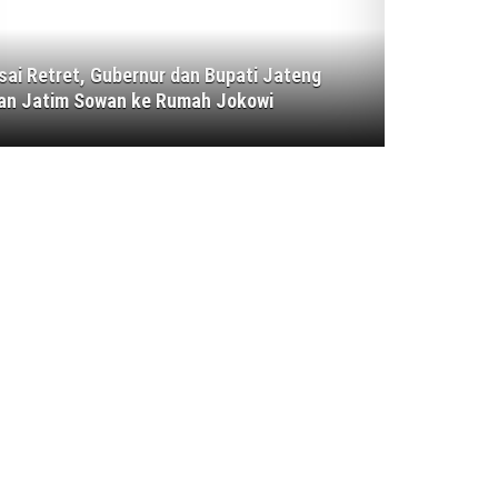
sai Retret, Gubernur dan Bupati Jateng
an Jatim Sowan ke Rumah Jokowi