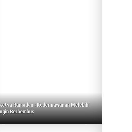
ketsa Ramadan : Kedermawanan Melebihi
ngin Berhembus