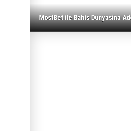
MostBet ile Bahis Dunyasina Ad