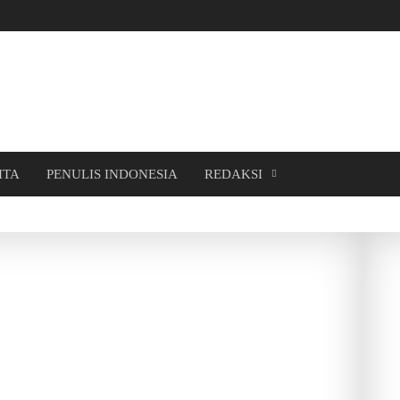
ITA
PENULIS INDONESIA
REDAKSI