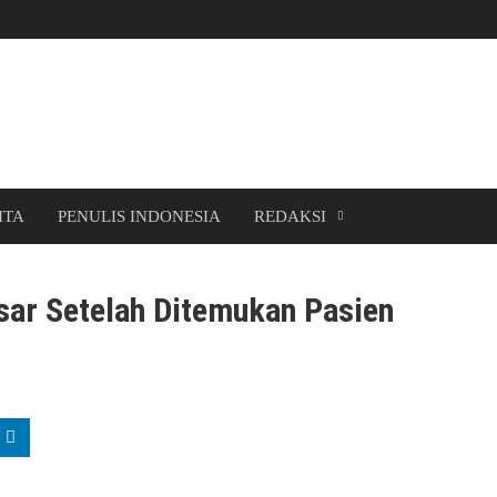
ITA
PENULIS INDONESIA
REDAKSI
ar Setelah Ditemukan Pasien