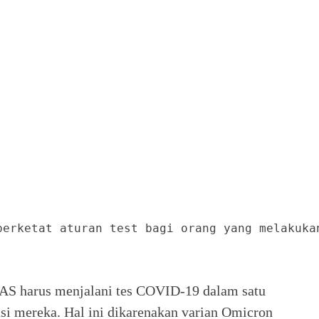
perketat aturan test bagi orang yang melakuka
 AS harus menjalani tes COVID-19 dalam satu
nasi mereka. Hal ini dikarenakan varian Omicron