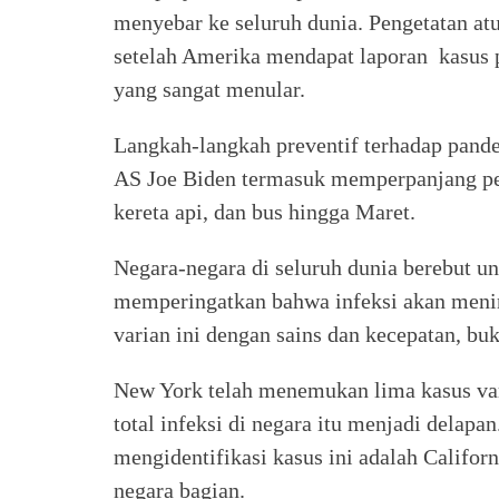
menyebar ke seluruh dunia. Pengetatan atu
setelah Amerika mendapat laporan kasus p
yang sangat menular.
Langkah-langkah preventif terhadap pand
AS Joe Biden termasuk memperpanjang pe
kereta api, dan bus hingga Maret.
Negara-negara di seluruh dunia berebut 
memperingatkan bahwa infeksi akan meni
varian ini dengan sains dan kecepatan, b
New York telah menemukan lima kasus var
total infeksi di negara itu menjadi delapa
mengidentifikasi kasus ini adalah Californ
negara bagian.