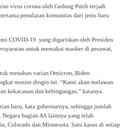
ran virus corona oleh Gedung Putih terjadi
ertama penularan komunitas dari jenis baru
emi COVID-19 yang digariskan oleh Presiden
rsyaratan untuk memakai masker di pesawat,
untuk menahan varian Omicron, Biden
ngkat musim dingin ini. “Kami akan melawan
ukan kekacauan dan kebingungan,” katanya.
ian baru, kata gubernurnya, sehingga jumlah
n. Negara bagian AS lainnya yang telah
ia, Colorado dan Minnesota. Satu kasus di setiap