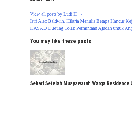
View all posts by Ludi H
→
Post
Istri Alec Baldwin, Hilaria Menulis Betapa Hancur K
navigation
KASAD Dudung Tolak Permintaan Ajudan untuk Angg
You may like these posts
Sehari Setelah Musyawarah Warga Residence 