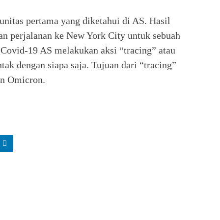
nitas pertama yang diketahui di AS. Hasil
kan perjalanan ke New York City untuk sebuah
 Covid-19 AS melakukan aksi “tracing” atau
tak dengan siapa saja. Tujuan dari “tracing”
an Omicron.