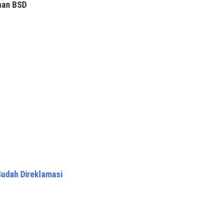
han BSD
Sudah Direklamasi