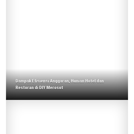
Dampak Efisiensi Anggaran, Hunian Hotel dan
Restoran di DIY Merosot