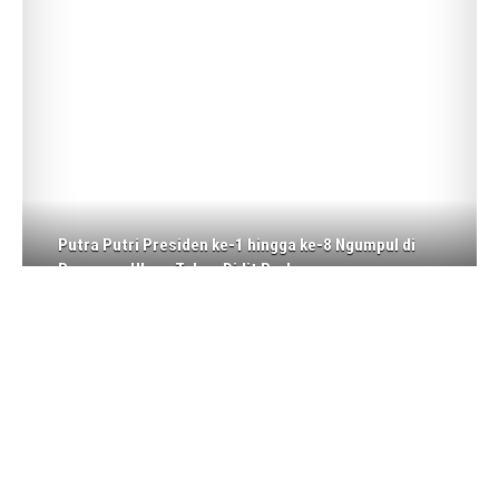
Putra Putri Presiden ke-1 hingga ke-8 Ngumpul di
Perayaan Ulang Tahun Didit Prabowo