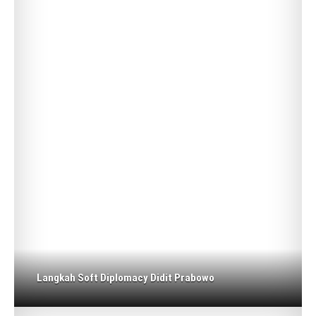
Langkah Soft Diplomacy Didit Prabowo