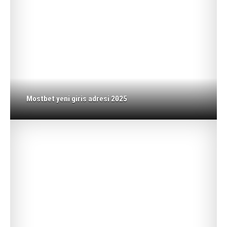
Mostbet yeni giris adresi 2025