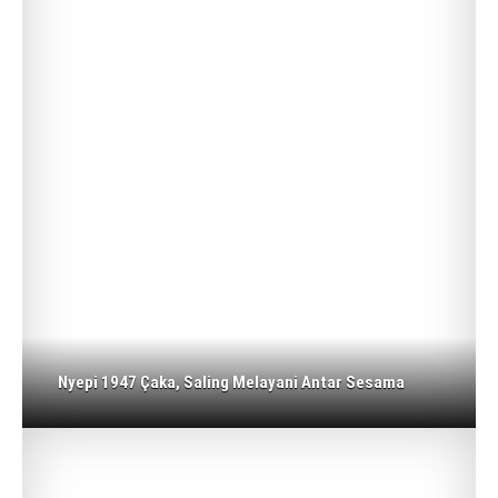
Nyepi 1947 Çaka, Saling Melayani Antar Sesama