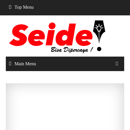
Skip
Top Menu
to
content
Main Menu