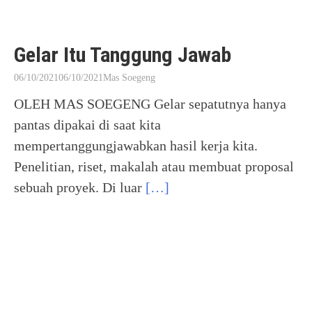
Gelar Itu Tanggung Jawab
06/10/2021
06/10/2021
Mas Soegeng
OLEH MAS SOEGENG Gelar sepatutnya hanya
pantas dipakai di saat kita
mempertanggungjawabkan hasil kerja kita.
Penelitian, riset, makalah atau membuat proposal
sebuah proyek. Di luar
[…]