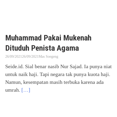
Muhammad Pakai Mukenah
Dituduh Penista Agama
26/09/2021
26/09/2021
Mas Soegeng
Seide.id. Sial benar nasib Nur Sajad. Ia punya niat
untuk naik haji. Tapi negara tak punya kuota haji.
Namun, kesempatan masih terbuka karena ada
umrah.
[…]