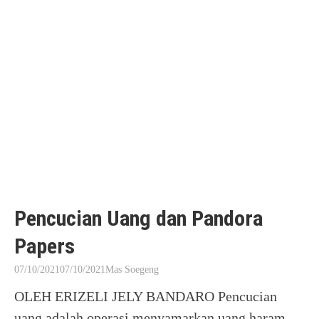
Pencucian Uang dan Pandora
Papers
07/10/2021
07/10/2021
Mas Soegeng
OLEH ERIZELI JELY BANDARO Pencucian
uang adalah operasi menyamarkan uang haram