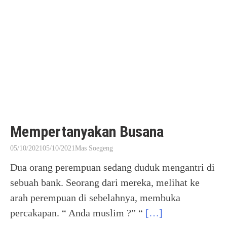
Mempertanyakan Busana
05/10/2021
05/10/2021
Mas Soegeng
Dua orang perempuan sedang duduk mengantri di
sebuah bank. Seorang dari mereka, melihat ke
arah perempuan di sebelahnya, membuka
percakapan. “ Anda muslim ?” “
[…]