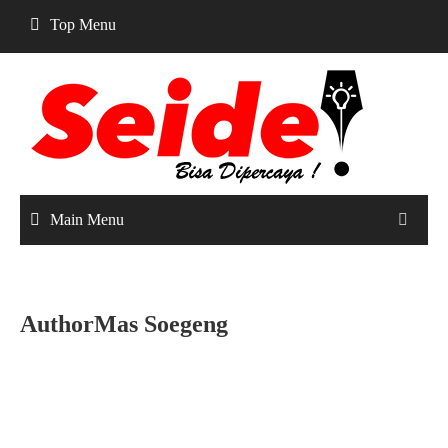
Skip
Top Menu
to
content
Main Menu
AuthorMas Soegeng