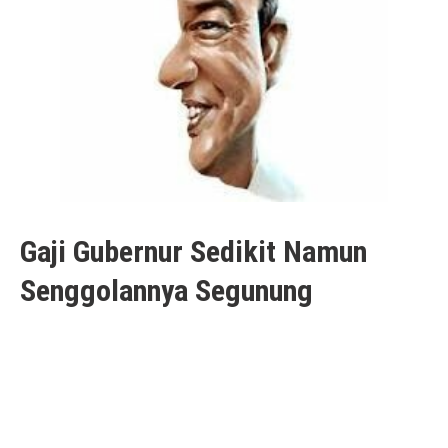
Gaji Gubernur Sedikit Namun
Senggolannya Segunung
10/09/2021
10/09/2021
Mas Soegeng
Banyak yang bertanya, berapa sih gaji gubernur
DKI ? Soalnya, beberapa aktivitas Gubernur
selalu berhubungan dangan kasus uang besar yang