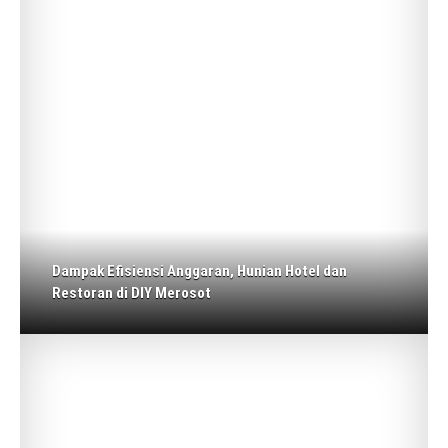
Dampak Efisiensi Anggaran, Hunian Hotel dan
Restoran di DIY Merosot