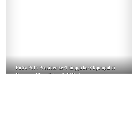
Putra Putri Presiden ke-1 hingga ke-8 Ngumpul di
Perayaan Ulang Tahun Didit Prabowo