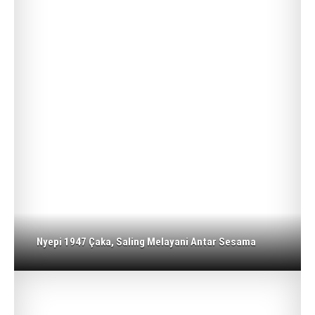
Nyepi 1947 Çaka, Saling Melayani Antar Sesama