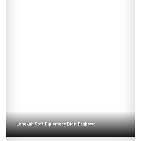
Langkah Soft Diplomacy Didit Prabowo