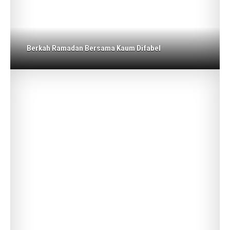
Berkah Ramadan Bersama Kaum Difabel