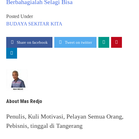
Berbahagialah Selagi Bisa
Posted Under
BUDAYA
SEKITAR KITA
Share on facebook
Tweet on twitter
About Mas Redjo
Penulis, Kuli Motivasi, Pelayan Semua Orang,
Pebisnis, tinggal di Tangerang