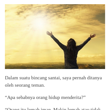
Dalam suatu bincang santai, saya pernah ditanya
oleh seorang teman.
“Apa sebabnya orang hidup menderita?”
“Orang itu lemah iman. Makin lemah atau tidak