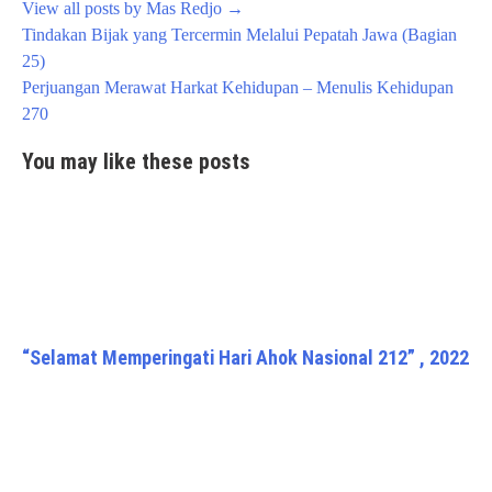
View all posts by Mas Redjo
→
Post
Tindakan Bijak yang Tercermin Melalui Pepatah Jawa (Bagian
navigation
25)
Perjuangan Merawat Harkat Kehidupan – Menulis Kehidupan
270
You may like these posts
“Selamat Memperingati Hari Ahok Nasional 212” , 2022