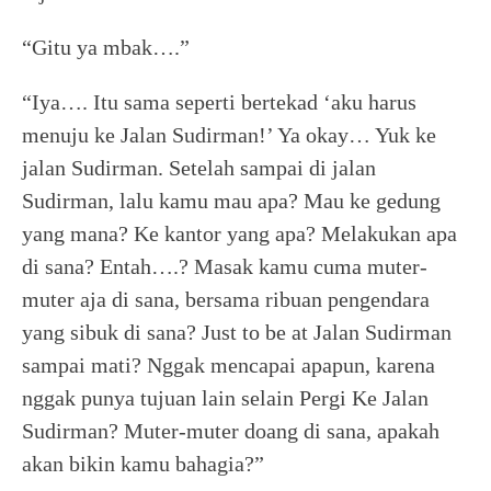
“Gitu ya mbak….”
“Iya…. Itu sama seperti bertekad ‘aku harus
menuju ke Jalan Sudirman!’ Ya okay… Yuk ke
jalan Sudirman. Setelah sampai di jalan
Sudirman, lalu kamu mau apa? Mau ke gedung
yang mana? Ke kantor yang apa? Melakukan apa
di sana? Entah….? Masak kamu cuma muter-
muter aja di sana, bersama ribuan pengendara
yang sibuk di sana? Just to be at Jalan Sudirman
sampai mati? Nggak mencapai apapun, karena
nggak punya tujuan lain selain Pergi Ke Jalan
Sudirman? Muter-muter doang di sana, apakah
akan bikin kamu bahagia?”