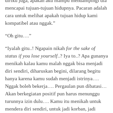
diriku juga, apakah aku mampu mendampingi dia
mencapai tujuan-tujuan hidupnya. Pacaran adalah
cara untuk melihat apakah tujuan hidup kami
kompatibel atau nggak.”
“Oh gitu….”
“Iyalah gitu..! Ngapain nikah
for the sake of
status if you lose yourself
..? Iya to..? Apa gunanya
menikah kalau kamu malah nggak bisa menjadi
diri sendiri, diharuskan begini, dilarang begitu
hanya karena kamu sudah menjadi istrinya….
Nggak boleh bekerja…. Pergaulan pun dibatasi…
Akan berkegiatan positif pun harus menunggu
turunnya izin dulu…. Kamu itu menikah untuk
mendera diri sendiri, untuk jadi korban, jadi