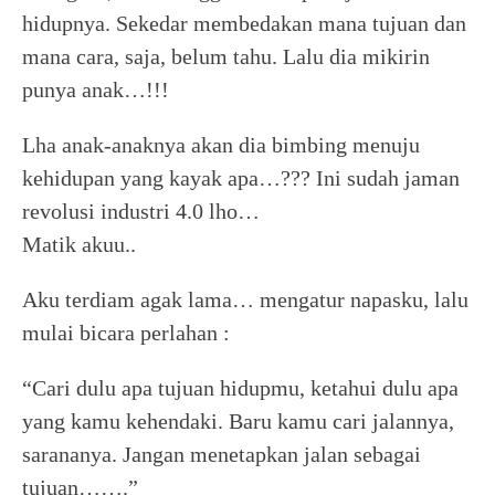
hidupnya. Sekedar membedakan mana tujuan dan
mana cara, saja, belum tahu. Lalu dia mikirin
punya anak…!!!
Lha anak-anaknya akan dia bimbing menuju
kehidupan yang kayak apa…??? Ini sudah jaman
revolusi industri 4.0 lho…
Matik akuu..
Aku terdiam agak lama… mengatur napasku, lalu
mulai bicara perlahan :
“Cari dulu apa tujuan hidupmu, ketahui dulu apa
yang kamu kehendaki. Baru kamu cari jalannya,
sarananya. Jangan menetapkan jalan sebagai
tujuan…….”