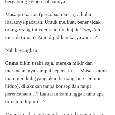
bergabung ke perusahaannya.
Masa probation (percobaan kerja) 3 bulan,
ibaratnya pacaran. Untuk melihat, bener tidak
orang-orang ini cocok untuk diajak ‘
kongsian
’
meraih tujuan? Atau dijadikan karyawan…?
Nah bayangkan
Cuma
bikin usaha saja, mereka mikir dan
merencananya sampai seperti itu… Masak kamu
mau menikah (yang akan berlangsung seumur
hidup), dilakukan tanpa konsep dan tanpa
perencanaan…? Lantaran kamu nggak tahu apa
tujuan hidupmu…?
Mungkin ada yang membaca ini dan membatin