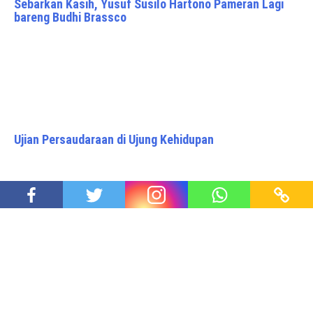
Sebarkan Kasih, Yusuf Susilo Hartono Pameran Lagi
bareng Budhi Brassco
Ujian Persaudaraan di Ujung Kehidupan
KAI ‘Go Green’, Sukseskan Tanam Sejuta Pohon untuk
Kesehatan Lingkungan
Proudly powered by WordPress
|
Theme: Awaken Pro by