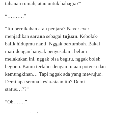
tahanan rumah, atau untuk bahagia?”
“……….”
“Itu pernikahan atau penjara? Never ever
menjadikan
sarana
sebagai
tujuan
. Kebolak-
balik hidupmu nanti. Nggak bertumbuh. Bakal
mati dengan banyak penyesalan : belum
melakukan ini, nggak bisa begitu, nggak boleh
begono. Kamu terlahir dengan jutaan potensi dan
kemungkinan… Tapi nggak ada yang mewujud.
Demi apa semua kesia-siaan itu? Demi
status…??”
“Oh…….”