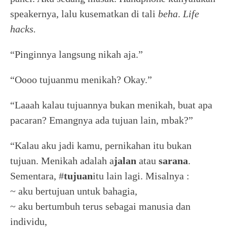
speakernya, lalu kusematkan di tali
beha
.
Life
hacks.
“Pinginnya langsung nikah aja.”
“Oooo tujuanmu menikah? Okay.”
“Laaah kalau tujuannya bukan menikah, buat apa
pacaran? Emangnya ada tujuan lain, mbak?”
“Kalau aku jadi kamu, pernikahan itu bukan
tujuan. Menikah adalah a
jalan
atau
sarana
.
Sementara, #
tujuan
itu lain lagi. Misalnya :
~ aku bertujuan untuk bahagia,
~ aku bertumbuh terus sebagai manusia dan
individu,