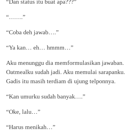
“Dan status itu buat apa???”
“…….”
“Coba deh jawab….”
“Ya kan… eh… hmmm…”
Aku menunggu dia memformulasikan jawaban.
Oatmealku sudah jadi. Aku memulai sarapanku.
Gadis itu masih terdiam di ujung telponnya.
“Kan umurku sudah banyak….”
“Oke, lalu…”
“Harus menikah…”