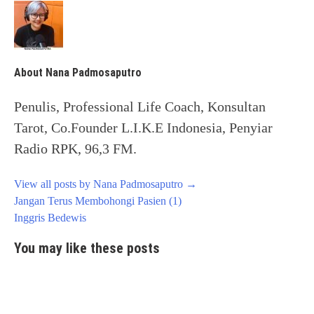
About Nana Padmosaputro
Penulis, Professional Life Coach, Konsultan
Tarot, Co.Founder L.I.K.E Indonesia, Penyiar
Radio RPK, 96,3 FM.
View all posts by Nana Padmosaputro
→
Post
Jangan Terus Membohongi Pasien (1)
navigation
Inggris Bedewis
You may like these posts