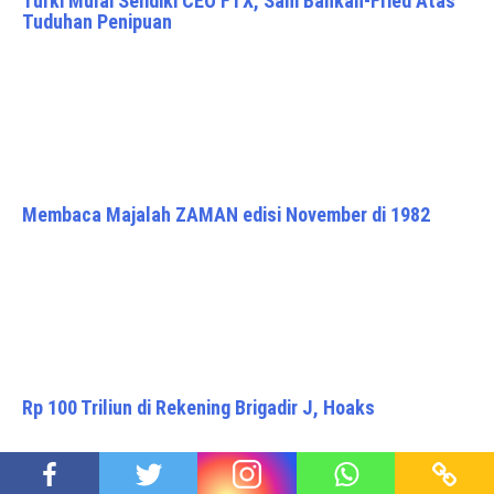
Turki Mulai Selidiki CEO FTX, Sam Bankan-Fried Atas
Tuduhan Penipuan
Membaca Majalah ZAMAN edisi November di 1982
Rp 100 Triliun di Rekening Brigadir J, Hoaks