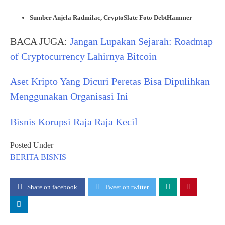
Sumber Anjela Radmilac, CryptoSlate Foto DebtHammer
BACA JUGA:
Jangan Lupakan Sejarah: Roadmap
of Cryptocurrency Lahirnya Bitcoin
Aset Kripto Yang Dicuri Peretas Bisa Dipulihkan
Menggunakan Organisasi Ini
Bisnis Korupsi Raja Raja Kecil
Posted Under
BERITA
BISNIS
Share on facebook
Tweet on twitter