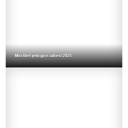
Mostbet yeni giris adresi 2025