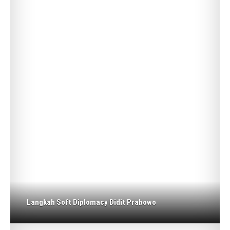
Langkah Soft Diplomacy Didit Prabowo