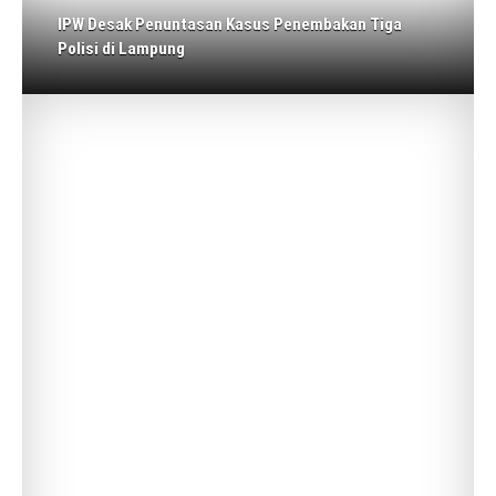
IPW Desak Penuntasan Kasus Penembakan Tiga
Polisi di Lampung