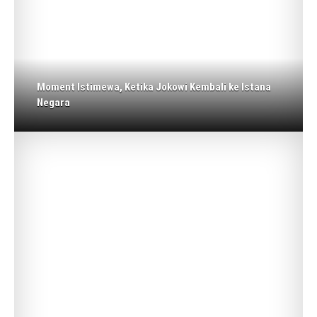
Moment Istimewa, Ketika Jokowi Kembali ke Istana
Negara