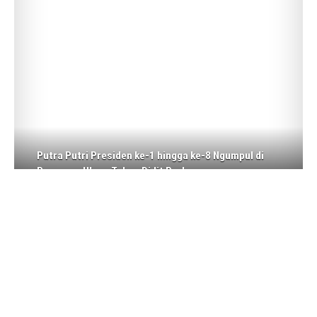
Putra Putri Presiden ke-1 hingga ke-8 Ngumpul di
Perayaan Ulang Tahun Didit Prabowo