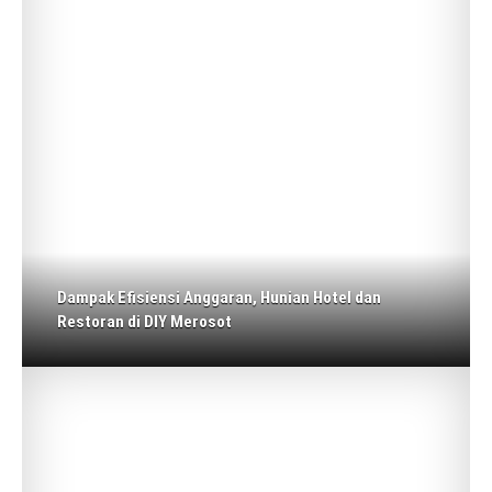
Dampak Efisiensi Anggaran, Hunian Hotel dan
Restoran di DIY Merosot