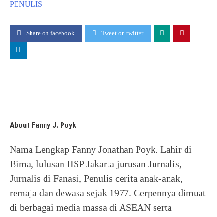
PENULIS
Share on facebook
Tweet on twitter
About Fanny J. Poyk
Nama Lengkap Fanny Jonathan Poyk. Lahir di
Bima, lulusan IISP Jakarta jurusan Jurnalis,
Jurnalis di Fanasi, Penulis cerita anak-anak,
remaja dan dewasa sejak 1977. Cerpennya dimuat
di berbagai media massa di ASEAN serta