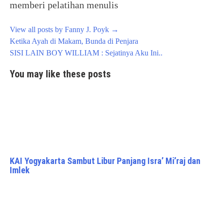
memberi pelatihan menulis
View all posts by Fanny J. Poyk
→
Post
Ketika Ayah di Makam, Bunda di Penjara
navigation
SISI LAIN BOY WILLIAM : Sejatinya Aku Ini..
You may like these posts
KAI Yogyakarta Sambut Libur Panjang Isra’ Mi’raj dan
Imlek