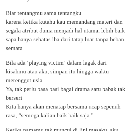
Biar tentangmu sama tentangku
karena ketika kutahu kau memandang materi dan
segala atribut dunia menjadi hal utama, lebih baik
sapa hanya sebatas iba dari tatap luar tanpa beban
semata
Bila ada ‘playing victim’ dalam lagak dari
kisahmu atau aku, simpan itu hingga waktu
merenggut usia
Ya, tak perlu basa basi bagai drama satu babak tak
berseri
Kita hanya akan menatap bersama ucap sepenuh
rasa, “semoga kalian baik baik saja.”
Ketika namamu tak muncul di lini masaku, aku