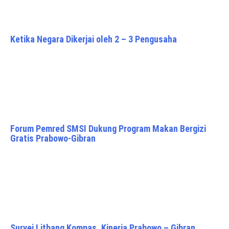
Ketika Negara Dikerjai oleh 2 – 3 Pengusaha
Forum Pemred SMSI Dukung Program Makan Bergizi
Gratis Prabowo-Gibran
Survei Litbang Kompas, Kinerja Prabowo – Gibran