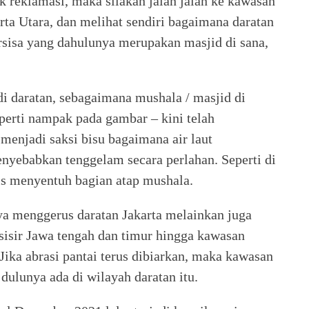
 reklamasi, maka silakan jalan jalan ke kawasan
ta Utara, dan melihat sendiri bagaimana daratan
rsisa yang dahulunya merupakan masjid di sana,
di daratan, sebagaimana mushala / masjid di
erti nampak pada gambar – kini telah
enjadi saksi bisu bagaimana air laut
nyebabkan tenggelam secara perlahan. Seperti di
ris menyentuh bagian atap mushala.
anya menggerus daratan Jakarta melainkan juga
esisir Jawa tengah dan timur hingga kawasan
 Jika abrasi pantai terus dibiarkan, maka kawasan
dulunya ada di wilayah daratan itu.