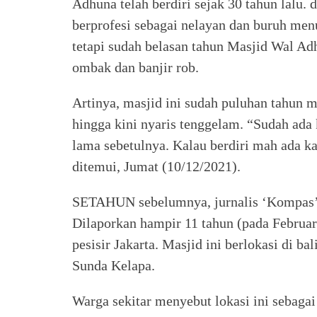
Adhuna telah berdiri sejak 30 tahun lalu.
berprofesi sebagai nelayan dan buruh menu
tetapi sudah belasan tahun Masjid Wal Adh
ombak dan banjir rob.
Artinya, masjid ini sudah puluhan tahun 
hingga kini nyaris tenggelam. “Sudah ada
lama sebetulnya. Kalau berdiri mah ada kal
ditemui, Jumat (10/12/2021).
SETAHUN sebelumnya, jurnalis ‘Kompas’ j
Dilaporkan hampir 11 tahun (pada Februar
pesisir Jakarta. Masjid ini berlokasi di ba
Sunda Kelapa.
Warga sekitar menyebut lokasi ini sebaga