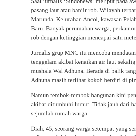
Saat jurnalis ‘Sindonews’ meliput pada aw
pasang laut atau banjir rob. Wilayah terp
Marunda, Kelurahan Ancol, kawasan Pela
Baru. Banyak perumahan warga, perkantora
rob dengan ketinggian mencapai satu mete
Jurnalis grup MNC itu mencoba mendatangi
tenggelam akibat kenaikan air laut sekal
mushala Wal Adhuna. Berada di balik tang
Adhuna masih terlihat kokoh berdiri di pin
Namun tembok-tembok bangunan kini pen
akibat ditumbuhi lumut. Tidak jauh dari b
sejumlah rumah warga.
Diah, 45, seorang warga setempat yang s