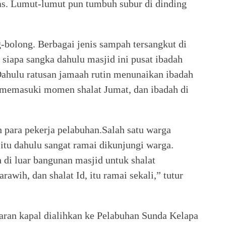
as. Lumut-lumut pun tumbuh subur di dinding
-bolong. Berbagai jenis sampah tersangkut di
 siapa sangka dahulu masjid ini pusat ibadah
Dahulu ratusan jamaah rutin menunaikan ibadah
ka memasuki momen shalat Jumat, dan ibadah di
h para pekerja pelabuhan.Salah satu warga
tu dahulu sangat ramai dikunjungi warga.
 di luar bangunan masjid untuk shalat
rawih, dan shalat Id, itu ramai sekali,” tutur
aran kapal dialihkan ke Pelabuhan Sunda Kelapa