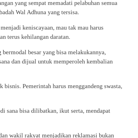
dangan yang sempat memadati pelabuhan semua
badah Wal Adhuna yang tersisa.
a menjadi keniscayaan, mau tak mau harus
an terus kehilangan daratan.
ermodal besar yang bisa melakukannya,
sana dan dijual untuk memperoleh kembalian
k bisnis. Pemerintah harus menggandeng swasta,
i sana bisa dilibatkan, ikut serta, mendapat
t dan wakil rakyat menjadikan reklamasi bukan