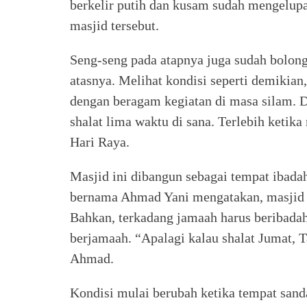
berkelir putih dan kusam sudah mengelup
masjid tersebut.
Seng-seng pada atapnya juga sudah bolong
atasnya. Melihat kondisi seperti demikian,
dengan beragam kegiatan di masa silam. 
shalat lima waktu di sana. Terlebih keti
Hari Raya.
Masjid ini dibangun sebagai tempat ibada
bernama Ahmad Yani mengatakan, masjid i
Bahkan, terkadang jamaah harus beribadah
berjamaah. “Apalagi kalau shalat Jumat, Ta
Ahmad.
Kondisi mulai berubah ketika tempat sand