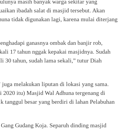
 dulunya masih banyak warga sekitar yang
aikan ibadah salat di masjid tersebut. Akan
una tidak digunakan lagi, karena mulai diterjang
menghadapi ganasnya ombak dan banjir rob,
 kali 17 tahun nggak kepakai masjidnya. Sudah
i 30 tahun, sudah lama sekali,” tutur Diah
uga melakukan liputan di lokasi yang sama.
i 2020 itu) Masjid Wal Adhuna tergenang di
lik tanggul besar yang berdiri di lahan Pelabuhan
i Gang Gudang Koja. Separuh dinding masjid