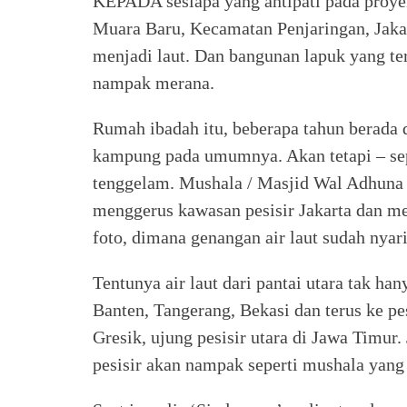
KEPADA sesiapa yang antipati pada proyek
Muara Baru, Kecamatan Penjaringan, Jakar
menjadi laut. Dan bangunan lapuk yang te
nampak merana.
Rumah ibadah itu, beberapa tahun berada 
kampung pada umumnya. Akan tetapi – sep
tenggelam. Mushala / Masjid Wal Adhuna m
menggerus kawasan pesisir Jakarta dan me
foto, dimana genangan air laut sudah nya
Tentunya air laut dari pantai utara tak h
Banten, Tangerang, Bekasi dan terus ke p
Gresik, ujung pesisir utara di Jawa Timur.
pesisir akan nampak seperti mushala yang 