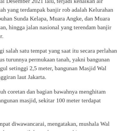
al Desember 2021 lalu, terjadi kenaikan air
arah yang terdampak banjir rob adalah Kelurahan
buhan Sunda Kelapa, Muara Angke, dan Muara
n, hingga jalan nasional yang terendam banjir
r.
 salah satu tempat yang saat itu secara perlahan
igus turunnya permukaan tanah, yakni bangunan
gul setinggi 2,5 meter, bangunan Masjid Wal
ggiran laut Jakarta.
uh coretan dan bagian bawahnya menghitam
angunan masjid, sekitar 100 meter terdapat
empat diwawancarai, mengatakan, mushala Wal