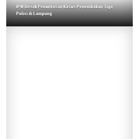
IPW Desak Penuntasan Kasus Penembakan Tiga
Polisi di Lampung