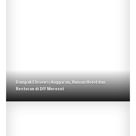
Dampak Efisiensi Anggaran, Hunian Hotel dan
Restoran di DIY Merosot