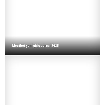
Mostbet yeni giris adresi 2025