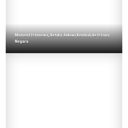
Moment Istimewa, Ketika Jokowi Kembali ke Istana
Negara