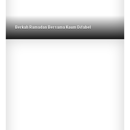
Berkah Ramadan Bersama Kaum Difabel