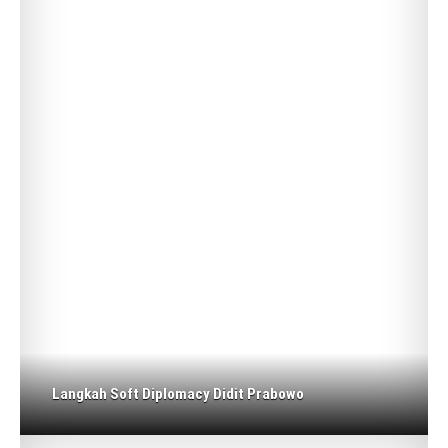
Langkah Soft Diplomacy Didit Prabowo