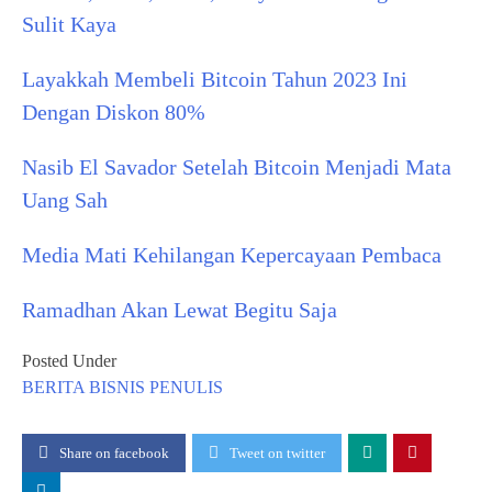
Sulit Kaya
Layakkah Membeli Bitcoin Tahun 2023 Ini
Dengan Diskon 80%
Nasib El Savador Setelah Bitcoin Menjadi Mata
Uang Sah
Media Mati Kehilangan Kepercayaan Pembaca
Ramadhan Akan Lewat Begitu Saja
Posted Under
BERITA
BISNIS
PENULIS
Share on facebook
Tweet on twitter