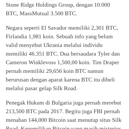
Stone Ridge Holdings Group, dengan 10.000
BTC, MassMutual 3.500 BTC.
Negara seperti El Savador memiliki 2,301 BTC,
Firlandia 1,981 koin. Sebuah info yang belum
valid menyebut Ukrania melalui individu
memiliki 46.351 BTC. Dua bersaudara Tyler dan
Cameron Winklevoss 1,500,00 koin. Tim Draper
pernah memiliki 29,656 koin BTC namun
berurusan dengan aparat karena BTC itu dibeli
melalui pasar gelap Silk Road.
Penegak Hukum di Bulgaria juga pernah merebut
213,500 BTC pada 2017. Begitu juga FBI pernah
menahan 144,000 Bitcoin saat menutup situs Silk
Road. Kepemilikan Bitcoin yang masih misterius