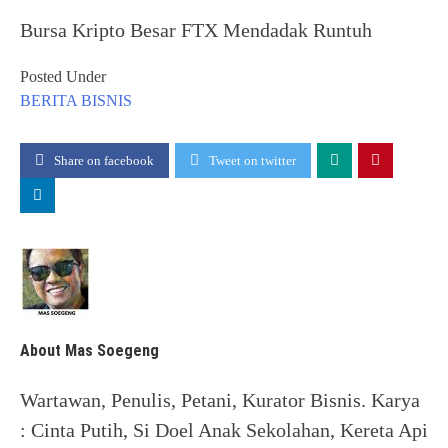
Bursa Kripto Besar FTX Mendadak Runtuh
Posted Under
BERITA
BISNIS
Share on facebook
Tweet on twitter
About Mas Soegeng
Wartawan, Penulis, Petani, Kurator Bisnis. Karya
: Cinta Putih, Si Doel Anak Sekolahan, Kereta Api