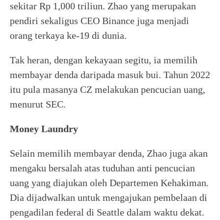
sekitar Rp 1,000 triliun. Zhao yang merupakan
pendiri sekaligus CEO Binance juga menjadi
orang terkaya ke-19 di dunia.
Tak heran, dengan kekayaan segitu, ia memilih
membayar denda daripada masuk bui. Tahun 2022
itu pula masanya CZ melakukan pencucian uang,
menurut SEC.
Money Laundry
Selain memilih membayar denda, Zhao juga akan
mengaku bersalah atas tuduhan anti pencucian
uang yang diajukan oleh Departemen Kehakiman.
Dia dijadwalkan untuk mengajukan pembelaan di
pengadilan federal di Seattle dalam waktu dekat.