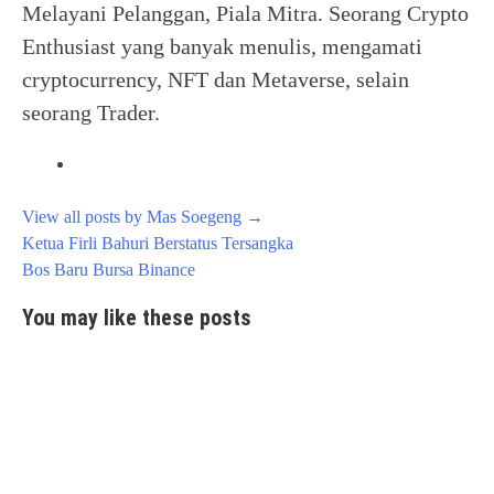
Melayani Pelanggan, Piala Mitra. Seorang Crypto
Enthusiast yang banyak menulis, mengamati
cryptocurrency, NFT dan Metaverse, selain
seorang Trader.
View all posts by Mas Soegeng
→
Post
Ketua Firli Bahuri Berstatus Tersangka
navigation
Bos Baru Bursa Binance
You may like these posts