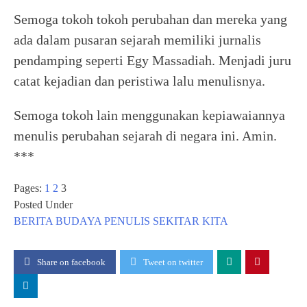
Semoga tokoh tokoh perubahan dan mereka yang
ada dalam pusaran sejarah memiliki jurnalis
pendamping seperti Egy Massadiah. Menjadi juru
catat kejadian dan peristiwa lalu menulisnya.
Semoga tokoh lain menggunakan kepiawaiannya
menulis perubahan sejarah di negara ini. Amin.
***
Pages:
1
2
3
Posted Under
BERITA
BUDAYA
PENULIS
SEKITAR KITA
Share on facebook
Tweet on twitter