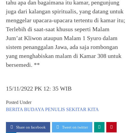
tahu apa dan bagaimana itu kamar, pengunjung
juga dari kalangan spiritualis, yang datang untuk
menggelar upacara-upacara tertentu di kamar itu;
Terlebih di saat-saat khusus seperti Malam
Jum’at Kliwon ataupun Malam 1 Syuro dalam
sistem penanggalan Jawa, ada saja rombongan
yang menghabiskan malam di Kamar 308 untuk
bersemedi. **
15/11/2922 PK 12: 35 WIB
Posted Under
BERITA
BUDAYA
PENULIS
SEKITAR KITA
Share on facebook
Tweet on twitter