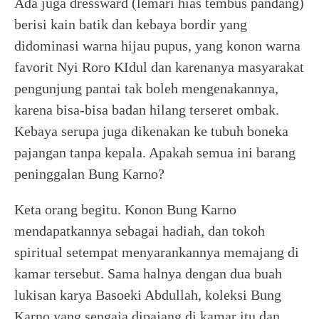
Ada juga dressward (lemari hias tembus pandang)
berisi kain batik dan kebaya bordir yang
didominasi warna hijau pupus, yang konon warna
favorit Nyi Roro KIdul dan karenanya masyarakat
pengunjung pantai tak boleh mengenakannya,
karena bisa-bisa badan hilang terseret ombak.
Kebaya serupa juga dikenakan ke tubuh boneka
pajangan tanpa kepala. Apakah semua ini barang
peninggalan Bung Karno?
Keta orang begitu. Konon Bung Karno
mendapatkannya sebagai hadiah, dan tokoh
spiritual setempat menyarankannya memajang di
kamar tersebut. Sama halnya dengan dua buah
lukisan karya Basoeki Abdullah, koleksi Bung
Karno yang sengaja dipajang di kamar itu dan