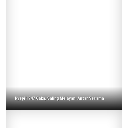
Nyepi 1947 Çaka, Saling Melayani Antar Sesama