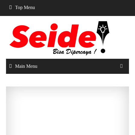
Skip
Top Menu
to
content
Main Menu