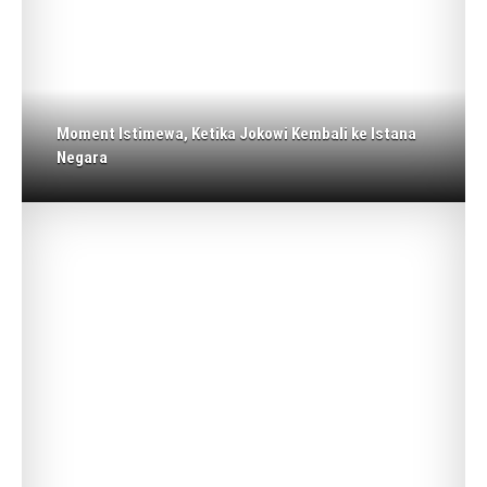
Moment Istimewa, Ketika Jokowi Kembali ke Istana
Negara