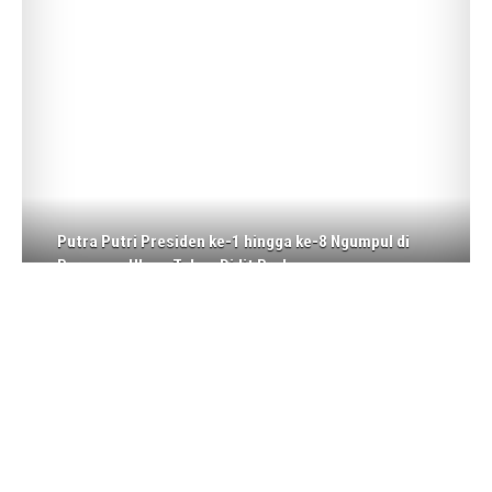
Putra Putri Presiden ke-1 hingga ke-8 Ngumpul di
Perayaan Ulang Tahun Didit Prabowo