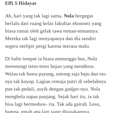
Effi S Hidayat
Ah, hari yang tak lagi sama.
Nola
bergegas
berlalu dari ruang kelas fakultas ekonomi yang
biasa ramai oleh gelak tawa teman-temannya.
Mereka tak lagi menyapanya dan dia sendiri
segera melipir pergi karena merasa malu.
Di halte tempat ia biasa menunggu bus, Nola
merenungi tetes-tetes hujan yang menderas.
Walau tak bawa payung, untung saja baju dan tas-
nya tak kuyup. Lagian remaja putri di sebelahnya
pun tak peduli, asyik dengan
gadget
-nya. Nola
menghela napas panjang. Sejak hari itu, ia tak
bisa lagi bermedsos- ria. Tak ada gairah. Lesu,
hampa, entah apa lagi yang dirasakannya.