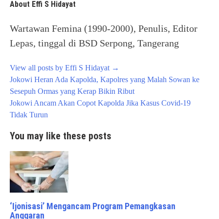
About Effi S Hidayat
Wartawan Femina (1990-2000), Penulis, Editor
Lepas, tinggal di BSD Serpong, Tangerang
View all posts by Effi S Hidayat
→
Post
Jokowi Heran Ada Kapolda, Kapolres yang Malah Sowan ke
navigation
Sesepuh Ormas yang Kerap Bikin Ribut
Jokowi Ancam Akan Copot Kapolda Jika Kasus Covid-19
Tidak Turun
You may like these posts
‘Ijonisasi’ Mengancam Program Pemangkasan
Anggaran