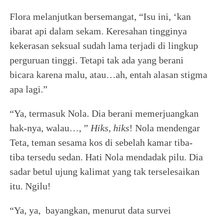
Flora melanjutkan bersemangat, “Isu ini, ‘kan
ibarat api dalam sekam. Keresahan tingginya
kekerasan seksual sudah lama terjadi di lingkup
perguruan tinggi. Tetapi tak ada yang berani
bicara karena malu, atau…ah, entah alasan stigma
apa lagi.”
“Ya, termasuk Nola. Dia berani memerjuangkan
hak-nya, walau…, ”
Hiks
,
hiks
! Nola mendengar
Teta, teman sesama kos di sebelah kamar tiba-
tiba tersedu sedan. Hati Nola mendadak pilu. Dia
sadar betul ujung kalimat yang tak terselesaikan
itu. Ngilu!
“Ya, ya, bayangkan, menurut data survei