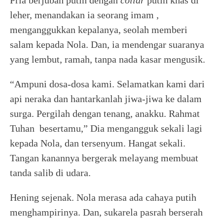
Pria berjubah putih dengan
collar
putih khas di
leher, menandakan ia seorang imam ,
menganggukkan kepalanya, seolah memberi
salam kepada Nola. Dan, ia mendengar suaranya
yang lembut, ramah, tanpa nada kasar mengusik.
“Ampuni dosa-dosa kami. Selamatkan kami dari
api neraka dan hantarkanlah jiwa-jiwa ke dalam
surga. Pergilah dengan tenang, anakku. Rahmat
Tuhan besertamu,” Dia mengangguk sekali lagi
kepada Nola, dan tersenyum. Hangat sekali.
Tangan kanannya bergerak melayang membuat
tanda salib di udara.
Hening sejenak. Nola merasa ada cahaya putih
menghampirinya. Dan, sukarela pasrah berserah