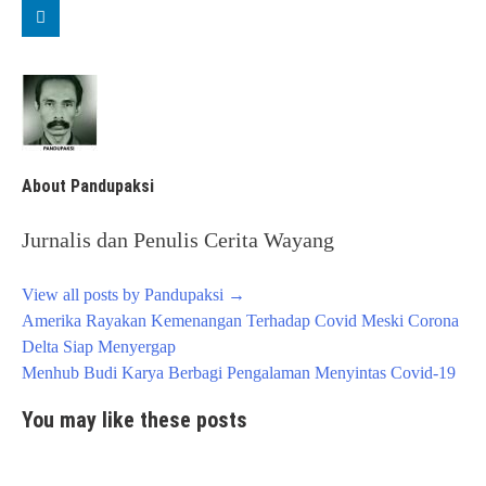
About Pandupaksi
Jurnalis dan Penulis Cerita Wayang
View all posts by Pandupaksi
→
Post
Amerika Rayakan Kemenangan Terhadap Covid Meski Corona
navigation
Delta Siap Menyergap
Menhub Budi Karya Berbagi Pengalaman Menyintas Covid-19
You may like these posts