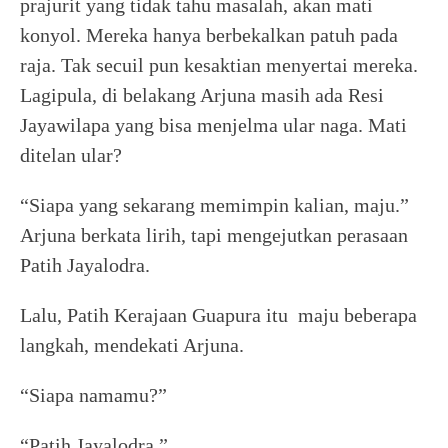
prajurit yang tidak tahu masalah, akan mati
konyol. Mereka hanya berbekalkan patuh pada
raja. Tak secuil pun kesaktian menyertai mereka.
Lagipula, di belakang Arjuna masih ada Resi
Jayawilapa yang bisa menjelma ular naga. Mati
ditelan ular?
“Siapa yang sekarang memimpin kalian, maju.”
Arjuna berkata lirih, tapi mengejutkan perasaan
Patih Jayalodra.
Lalu, Patih Kerajaan Guapura itu maju beberapa
langkah, mendekati Arjuna.
“Siapa namamu?”
“Patih Jayalodra.”