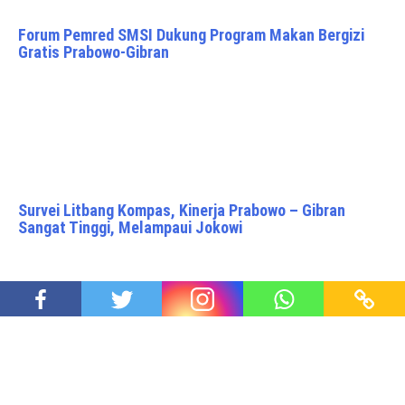
Forum Pemred SMSI Dukung Program Makan Bergizi
Gratis Prabowo-Gibran
Survei Litbang Kompas, Kinerja Prabowo – Gibran
Sangat Tinggi, Melampaui Jokowi
Presiden Prabowo Subianto Disabotase oleh Para
Pemarah