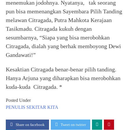
menemukan jodohnya. Nyatanya, tak seorang
pun bisa memenangkan Sayembara Pilih Tanding
melawan Citragada, Putra Mahkota Kerajaan
Tasikmadu. Citragada kukuh dengan
sesumbarnya, “Siapa yang bisa merobohkan
Citragada, dialah yang berhak memboyong Dewi
Gandawati!”
Kesaktian Citragada benar-benar pilih tanding.
Hanya Arjuna yang diharapkan bisa merobohkan
kuda-kuda Citragada. *
Posted Under
PENULIS
SEKITAR KITA
Share on facebook
Tweet on twitter