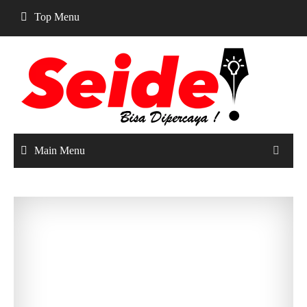
Skip
Top Menu
to
content
Main Menu