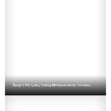
Nyepi 1947 Çaka, Saling Melayani Antar Sesama