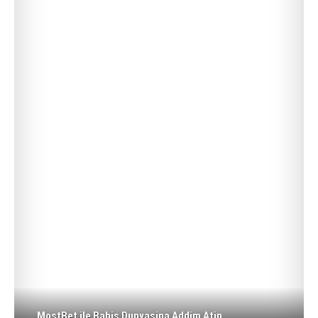
MostBet ile Bahis Dunyasina Addim Atin