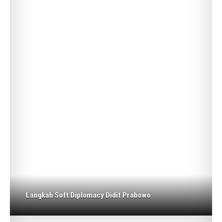
Langkah Soft Diplomacy Didit Prabowo