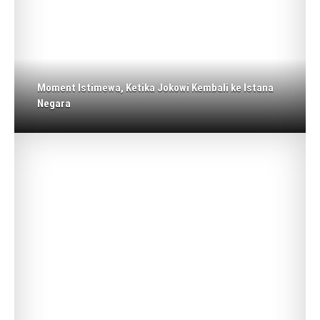
Moment Istimewa, Ketika Jokowi Kembali ke Istana
Negara