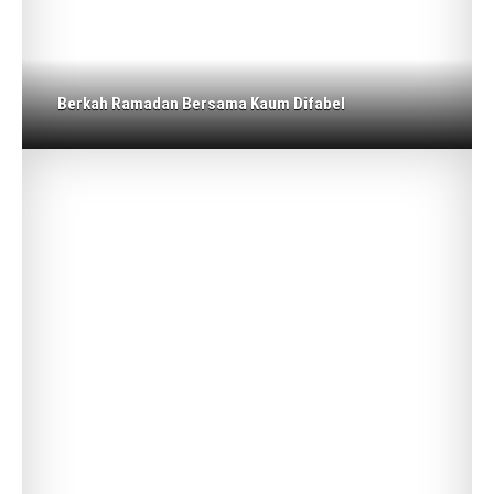
Berkah Ramadan Bersama Kaum Difabel