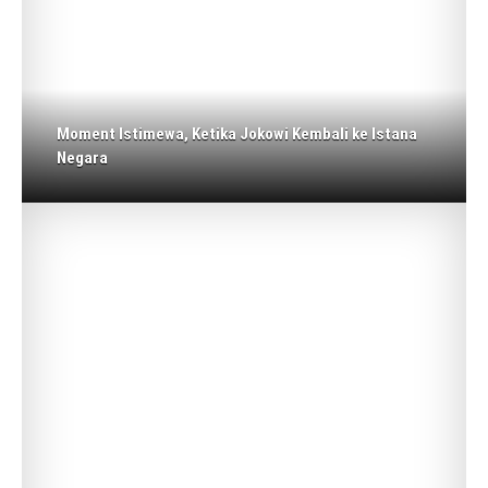
Moment Istimewa, Ketika Jokowi Kembali ke Istana
Negara