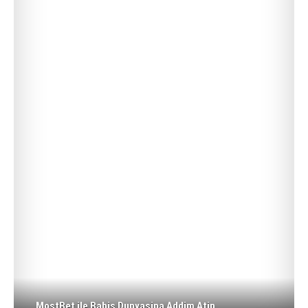
MostBet ile Bahis Dunyasina Addim Atin