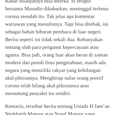
Kabar selanjutnya bisa diterka. Si terapis
bernama Masudin dikabarkan, meninggal terkena
corona sesudah itu. Tak jelas apa komentar
wartawan yang menulisnya. Tapi bisa ditebak, ini
sebagai bahan hiburan pembaca di luar negeri.
Berita seperti ini tidak sekali dua. Kebanyakan
tentang ulah para penganut kepercayaan atau
agama. Bisa jadi, orang luar akan heran di zaman
modern dan penuh ilmu pengetahuan, masih ada
negara yang memiliki rakyat yang kehilangan
akal pikirannya. Menghirup nafas orang positif
corona telah hilang akal pikirannya atau
menantang penyakit itu sendiri.
Kemarin, tersebar berita tentang Ustadz H Jam’an
Nurkhatib Mansur atau Yusuf Mansur yang