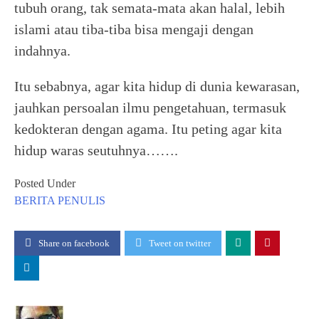
tubuh orang, tak semata-mata akan halal, lebih
islami atau tiba-tiba bisa mengaji dengan
indahnya.
Itu sebabnya, agar kita hidup di dunia kewarasan,
jauhkan persoalan ilmu pengetahuan, termasuk
kedokteran dengan agama. Itu peting agar kita
hidup waras seutuhnya…….
Posted Under
BERITA
PENULIS
Share on facebook
Tweet on twitter