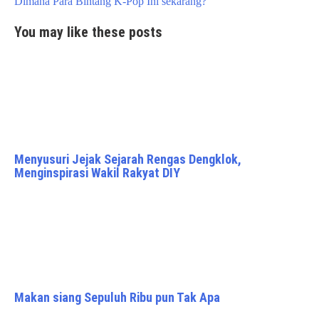
Dimana Para Bintang K-Pop Ini sekarang?
You may like these posts
Menyusuri Jejak Sejarah Rengas Dengklok,
Menginspirasi Wakil Rakyat DIY
Makan siang Sepuluh Ribu pun Tak Apa