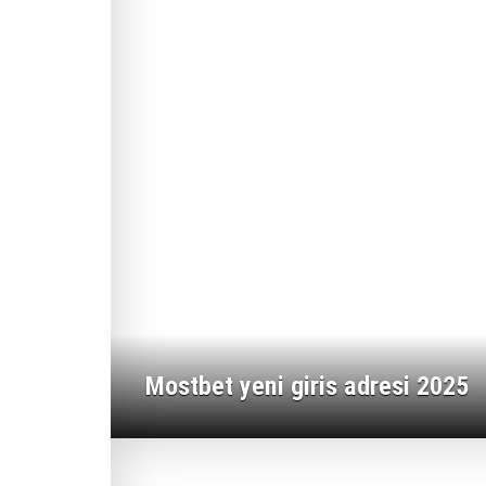
Mostbet yeni giris adresi 2025