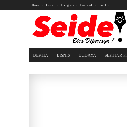
Skip
Home
Twitter
Instagram
Facebook
Email
to
content
BERITA
BISNIS
BUDAYA
SEKITAR K