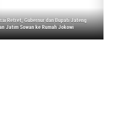
sai Retret, Gubernur dan Bupati Jateng
an Jatim Sowan ke Rumah Jokowi