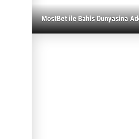
MostBet ile Bahis Dunyasina Ad