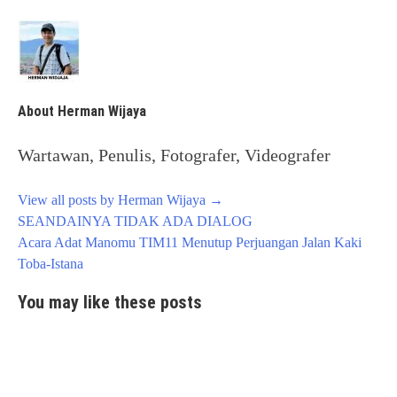
About Herman Wijaya
Wartawan, Penulis, Fotografer, Videografer
View all posts by Herman Wijaya
→
Post
SEANDAINYA TIDAK ADA DIALOG
navigation
Acara Adat Manomu TIM11 Menutup Perjuangan Jalan Kaki
Toba-Istana
You may like these posts