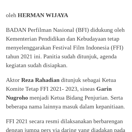
oleh
HERMAN WIJAYA
BADAN Perfilman Nasional (BFI) didukung oleh
Kementerian Pendidikan dan Kebudayaan tetap
menyelenggarakan Festival Film Indonesia (FFI)
tahun 2021 ini. Panitia sudah ditunjuk, agenda
kegiatan sudah disiapkan.
Aktor
Reza Rahadian
ditunjuk sebagai Ketua
Komite Tetap FFI 2021- 2023, sineas
Garin
Nugroho
menjadi Ketua Bidang Penjurian. Serta
beberapa nama lainnya masuk dalam kepanitiaan.
FFI 2021 secara resmi dilaksanakan berbarengan
dengan jumpa pers via daring yang diadakan pada