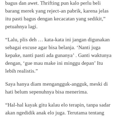
bagus dan awet. Thrifting pun kalo perlu beli
barang merek yang reject-an pabrik, karena jelas
itu pasti bagus dengan kecacatan yang sedikit,”
petuahnya lagi.
“Lalu, plis deh … kata-kata ini jangan digunakan
sebagai excuse agar bisa belanja. ‘Nanti juga
kepake, nanti pasti ada gunanya’ . Ganti waktunya
dengan, ‘gue mau make ini minggu depan’ Itu
lebih realistis.”
Saya hanya diam mengangguk-angguk, meski di
hati belum sepenuhnya bisa menerima.
“Hal-hal kayak gitu kalau elo terapin, tanpa sadar
akan ngedidik anak elo juga. Terutama tentang