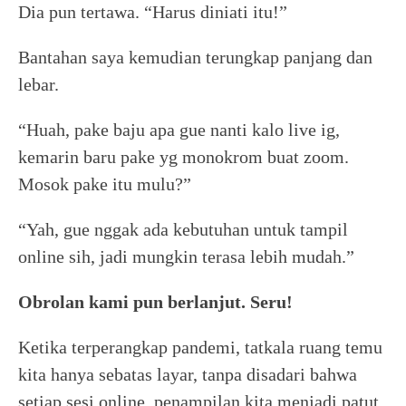
Dia pun tertawa. “Harus diniati itu!”
Bantahan saya kemudian terungkap panjang dan
lebar.
“Huah, pake baju apa gue nanti kalo live ig,
kemarin baru pake yg monokrom buat zoom.
Mosok pake itu mulu?”
“Yah, gue nggak ada kebutuhan untuk tampil
online sih, jadi mungkin terasa lebih mudah.”
Obrolan kami pun berlanjut. Seru!
Ketika terperangkap pandemi, tatkala ruang temu
kita hanya sebatas layar, tanpa disadari bahwa
setiap sesi online, penampilan kita menjadi patut