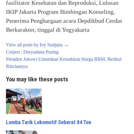
fasilitator Kesehatan dan Reproduksi, Lulusan
IKIP Jakarta Program Bimbingan Konseling,
Penerima Penghargaan acara Depdikbud Cerdas
Berkarakter, tinggal di Yogyakarta
View all posts by Ivy Sudjana
→
Post
Cerpen : Duryudana Pusing
navigation
Presiden Jokowi Umumkan Kenaikkan Harga BBM. Berikut
Rinciannya
You may like these posts
Lomba Tarik Lokomotif Seberat 84 Ton