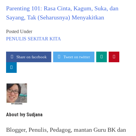
Parenting 101: Rasa Cinta, Kagum, Suka, dan
Sayang, Tak (Seharusnya) Menyakitkan
Posted Under
PENULIS
SEKITAR KITA
Share on facebook
Tweet on twitter
About Ivy Sudjana
Blogger, Penulis, Pedagog, mantan Guru BK dan