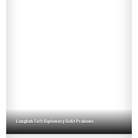
Langkah Soft Diplomacy Didit Prabowo