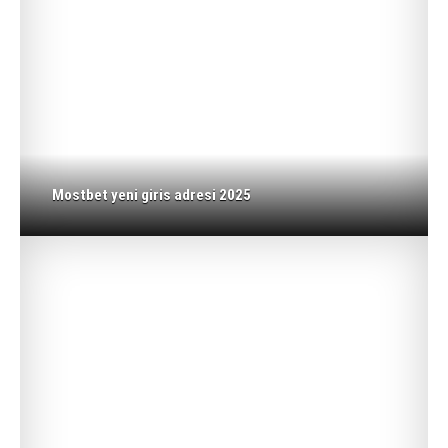
Mostbet yeni giris adresi 2025