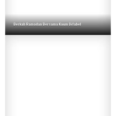
Berkah Ramadan Bersama Kaum Difabel