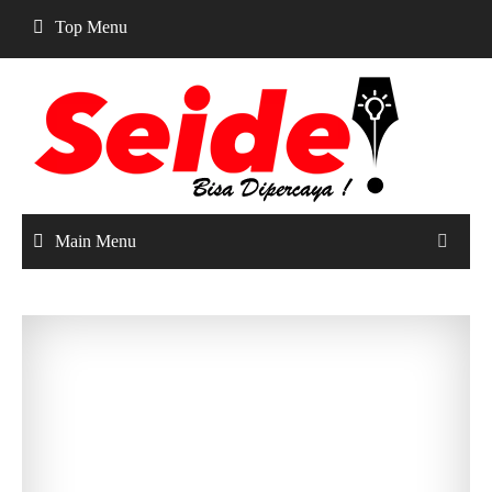
Skip
Top Menu
to
content
Main Menu