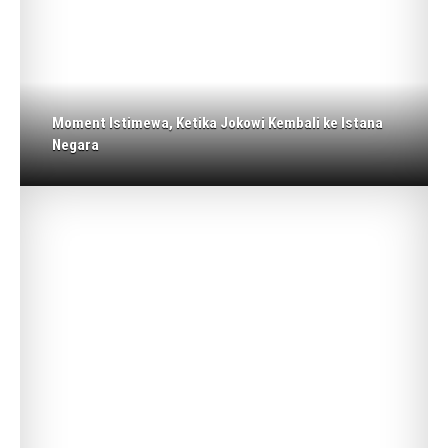
Moment Istimewa, Ketika Jokowi Kembali ke Istana
Negara