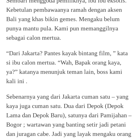
Sembari menggoda pemiliknya, ibu ibu eksotis.
Kebetulan pembawaanya ramah dengan aksen
Bali yang khas bikin gemes. Mengaku belum
punya mantu pula. Kami pun memanggilnya
sebagai calon mertua.
“Dari Jakarta? Pantes kayak bintang film, ” kata
si ibu calon mertua. “Wah, Bapak orang kaya,
ya?” katanya menunjuk teman lain, boss kami
kali ini .
Sebenarnya yang dari Jakarta cuman satu – yang
kaya juga cuman satu. Dua dari Depok (Depok
Lama dan Depok Baru), satunya dari Pamijahan –
Bogor ; wartawan yang banting setir jadi petani
dan juragan cabe. Jadi yang layak mengaku orang