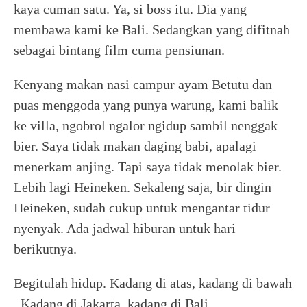
kaya cuman satu. Ya, si boss itu. Dia yang
membawa kami ke Bali. Sedangkan yang difitnah
sebagai bintang film cuma pensiunan.
Kenyang makan nasi campur ayam Betutu dan
puas menggoda yang punya warung, kami balik
ke villa, ngobrol ngalor ngidup sambil nenggak
bier. Saya tidak makan daging babi, apalagi
menerkam anjing. Tapi saya tidak menolak bier.
Lebih lagi Heineken. Sekaleng saja, bir dingin
Heineken, sudah cukup untuk mengantar tidur
nyenyak. Ada jadwal hiburan untuk hari
berikutnya.
Begitulah hidup. Kadang di atas, kadang di bawah
. Kadang di Jakarta, kadang di Bali.