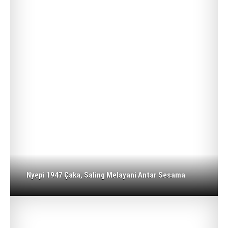
Nyepi 1947 Çaka, Saling Melayani Antar Sesama