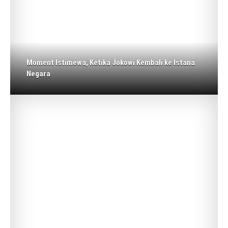
Moment Istimewa, Ketika Jokowi Kembali ke Istana
Negara