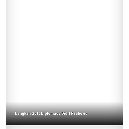
Langkah Soft Diplomacy Didit Prabowo