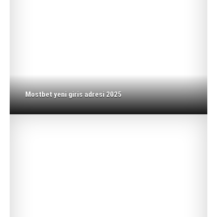
Mostbet yeni giris adresi 2025