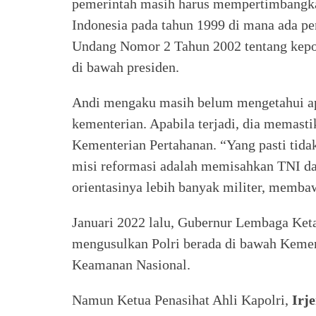
pemerintah masih harus mempertimbangka
Indonesia pada tahun 1999 di mana ada p
Undang Nomor 2 Tahun 2002 tentang kepol
di bawah presiden.
Andi mengaku masih belum mengetahui ap
kementerian. Apabila terjadi, dia memasti
Kementerian Pertahanan. “Yang pasti tid
misi reformasi adalah memisahkan TNI da
orientasinya lebih banyak militer, membaw
Januari 2022 lalu, Gubernur Lembaga Ke
mengusulkan Polri berada di bawah Kem
Keamanan Nasional.
Namun Ketua Penasihat Ahli Kapolri,
Irj