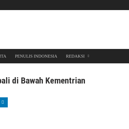
ITA
PENULIS INDONESIA
REDAKSI
ali di Bawah Kementrian