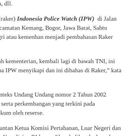
, dll.
(raker)
Indonesia Police Watch (IPW)
di Jalan
amatan Kemang, Bogor, Jawa Barat, Sabtu
agri atau kemenhan menjadi pembahasan Raker
h kementerian, kembali lagi di bawah TNI, ini
a IPW menyikapi dan ini dibahas di Raker,” kata
onteks Undang Undang nomor 2 Tahun 2002
n serta perkembangan yang terkini pada
kum oleh reserse.
mantan Ketua Komisi Pertahanan, Luar Negeri dan