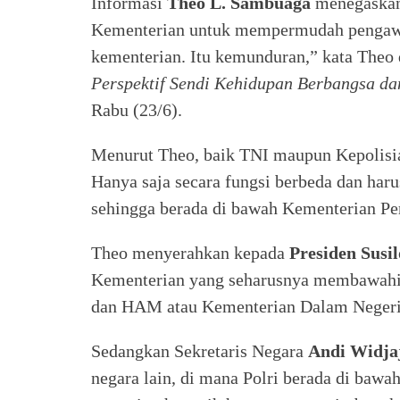
Informasi
Theo L. Sambuaga
menegaskan 
Kementerian untuk mempermudah pengawasa
kementerian. Itu kemunduran,” kata Theo
Perspektif Sendi Kehidupan Berbangsa d
Rabu (23/6).
Menurut Theo, baik TNI maupun Kepolisian
Hanya saja secara fungsi berbeda dan haru
sehingga berada di bawah Kementerian Pe
Theo menyerahkan kepada
Presiden Sus
Kementerian yang seharusnya membawahi
dan HAM atau Kementerian Dalam Negeri
Sedangkan Sekretaris Negara
Andi Widja
negara lain, di mana Polri berada di ba