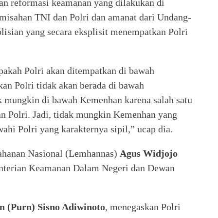
n reformasi keamanan yang dilakukan di
emisahan TNI dan Polri dan amanat dari Undang-
isian yang secara eksplisit menempatkan Polri
akah Polri akan ditempatkan di bawah
kan Polri tidak akan berada di bawah
ak mungkin di bawah Kemenhan karena salah satu
n Polri. Jadi, tidak mungkin Kemenhan yang
ahi Polri yang karakternya sipil,” ucap dia.
tahanan Nasional (Lemhannas)
Agus Widjojo
enterian Keamanan Dalam Negeri dan Dewan
en (Purn) Sisno Adiwinoto
, menegaskan Polri