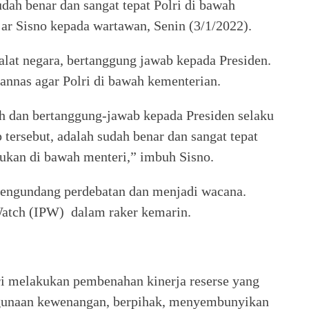
dah benar dan sangat tepat Polri di bawah
jar Sisno kepada wartawan, Senin (3/1/2022).
lat negara, bertanggung jawab kepada Presiden.
nnas agar Polri di bawah kementerian.
wah dan bertanggung-jawab kepada Presiden selaku
 tersebut, adalah sudah benar dan sangat tepat
bukan di bawah menteri,” imbuh Sisno.
mengundang perdebatan dan menjadi wacana.
 Watch (IPW) dalam raker kemarin.
 melakukan pembenahan kinerja reserse yang
hgunaan kewenangan, berpihak, menyembunyikan