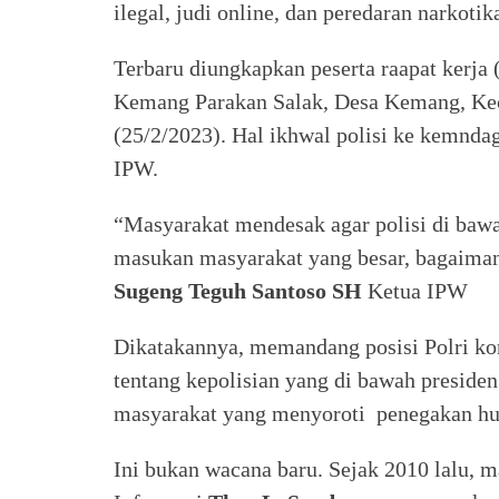
ilegal, judi online, dan peredaran narkotika
Terbaru diungkapkan peserta raapat kerja 
Kemang Parakan Salak, Desa Kemang, Kec
(25/2/2023). Hal ikhwal polisi ke kemnd
IPW.
“Masyarakat mendesak agar polisi di bawa
masukan masyarakat yang besar, bagaiman
Sugeng Teguh Santoso SH
Ketua IPW
Dikatakannya, memandang posisi Polri k
tentang kepolisian yang di bawah preside
masyarakat yang menyoroti penegakan hu
Ini bukan wacana baru. Sejak 2010 lalu, 