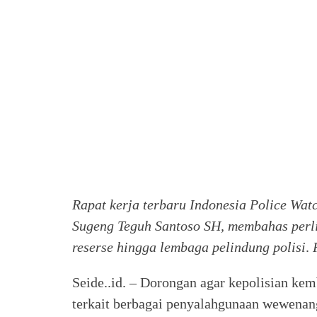
Rapat kerja terbaru Indonesia Police Wat
Sugeng Teguh Santoso SH, membahas perli
reserse hingga lembaga pelindung polisi
.
Seide..id. – Dorongan agar kepolisian kem
terkait berbagai penyalahgunaan wewenan