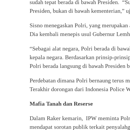
sudah tepat berada di bawah Presiden. “Su
Presiden, bukan di bawah kementerian,” u
Sisno menegaskan Polri, yang merupakan a
Dia kembali menepis usul Gubernur Lemha
“Sebagai alat negara, Polri berada di ba
kepala negara. Berdasarkan prinsip-prinsip
Polri berada langsung di bawah Presiden 
Perdebatan dimana Polri bernaung terus 
Terakhir dorongan dari Indonesia Police
Mafia Tanah dan Reserse
Dalam Raker kemarin, IPW meminta Polri
mendapat sorotan publik terkait penyala