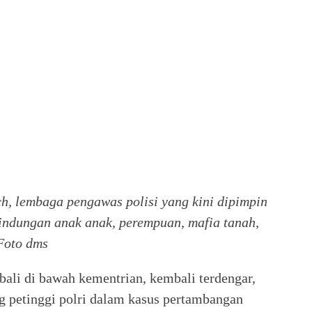
ch, lembaga pengawas polisi yang kini dipimpin
ndungan anak anak, perempuan, mafia tanah,
Foto dms
bali di bawah kementrian, kembali terdengar,
g petinggi polri dalam kasus pertambangan