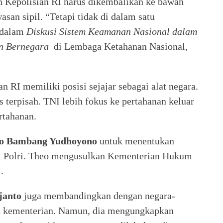
Kepolisian RI harus dikembalikan ke bawah
n sipil. “Tetapi tidak di dalam satu
 dalam
Diskusi Sistem Keamanan Nasional dalam
an Bernegara
di Lembaga Ketahanan Nasional,
 RI memiliki posisi sejajar sebagai alat negara.
s terpisah. TNI lebih fokus ke pertahanan keluar
rtahanan.
ilo Bambang Yudhoyono
untuk menentukan
 Polri. Theo mengusulkan Kementerian Hukum
.
janto
juga membandingkan dengan negara-
wah kementerian. Namun, dia mengungkapkan