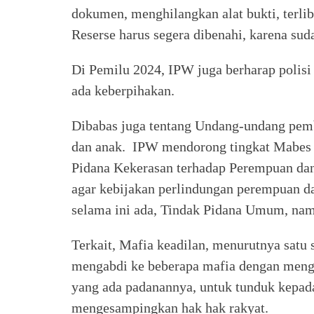
dokumen, menghilangkan alat bukti, terli
Reserse harus segera dibenahi, karena sud
Di Pemilu 2024, IPW juga berharap polisi
ada keberpihakan.
Dibabas juga tentang Undang-undang pem
dan anak. IPW mendorong tingkat Mabes 
Pidana Kekerasan terhadap Perempuan dan
agar kebijakan perlindungan perempuan 
selama ini ada, Tindak Pidana Umum, namu
Terkait, Mafia keadilan, menurutnya satu 
mengabdi ke beberapa mafia dengan men
yang ada padanannya, untuk tunduk kepad
mengesampingkan hak hak rakyat.