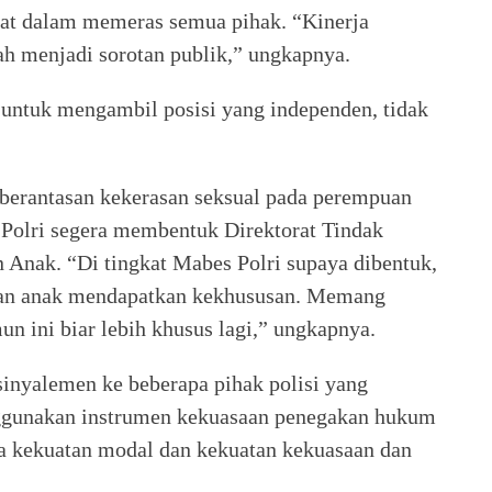
bat dalam memeras semua pihak. “Kinerja
ah menjadi sorotan publik,” ungkapnya.
 untuk mengambil posisi yang independen, tidak
berantasan kekerasan seksual pada perempuan
Polri segera membentuk Direktorat Tindak
 Anak. “Di tingkat Mabes Polri supaya dibentuk,
dan anak mendapatkan kekhususan. Memang
n ini biar lebih khusus lagi,” ungkapnya.
sinyalemen ke beberapa pihak polisi yang
ggunakan instrumen kekuasaan penegakan hukum
a kekuatan modal dan kekuatan kekuasaan dan