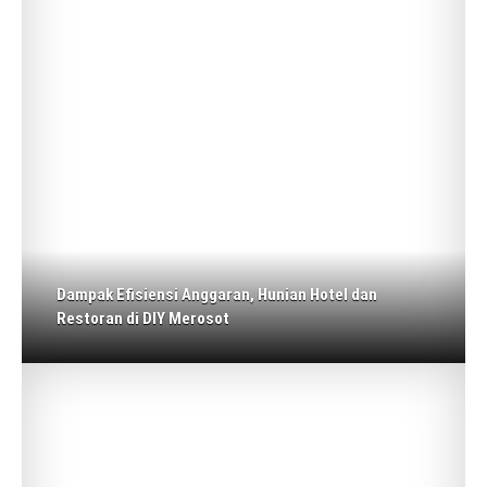
Dampak Efisiensi Anggaran, Hunian Hotel dan
Restoran di DIY Merosot