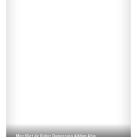
MostBet ile Bahis Dunyasina Addim Atin