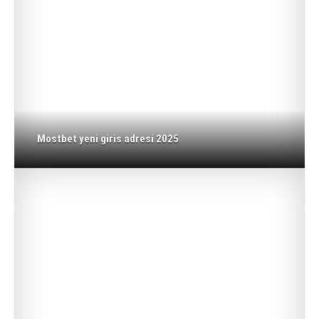
Mostbet yeni giris adresi 2025