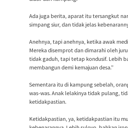
Ada juga berita, aparat itu tersangkut nar
simpang siur, dan tidak jelas kebenarann
Anehnya, tapi anehnya, ketika awak me
Mereka disemprot dan dimarahi oleh juru 
tidak gaduh, tapi tetap kondusif. Lebih 
membangun demi kemajuan desa.”
Sementara itu di kampung sebelah, orang
was-was. Anak lelakinya tidak pulang, ti
ketidakpastian.
Ketidakpastian, ya, ketidakpastian itu mu
kebenarannya. Lebih suloyo, bahkan ironi