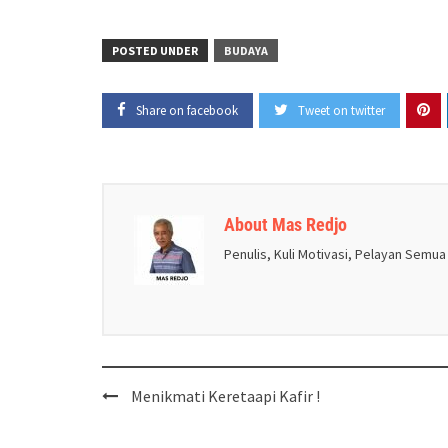
POSTED UNDER
BUDAYA
Share on facebook
Tweet on twitter
About Mas Redjo
Penulis, Kuli Motivasi, Pelayan Semua
Post
Menikmati Keretaapi Kafir !
navigation