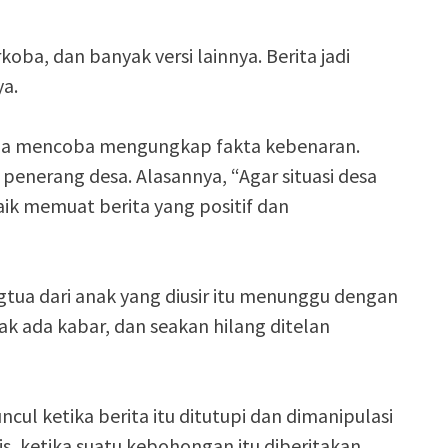
koba, dan banyak versi lainnya. Berita jadi
ya.
dia mencoba mengungkap fakta kebenaran.
penerang desa. Alasannya, “Agar situasi desa
baik memuat berita yang positif dan
tua dari anak yang diusir itu menunggu dengan
dak ada kabar, dan seakan hilang ditelan
ncul ketika berita itu ditutupi dan dimanipulasi
s, ketika suatu kebohongan itu diberitakan