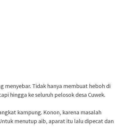
gsung menyebar. Tidak hanya membuat heboh di
api hingga ke seluruh pelosok desa Cuwek.
rangkat kampung. Konon, karena masalah
Untuk menutup aib, aparat itu lalu dipecat dan