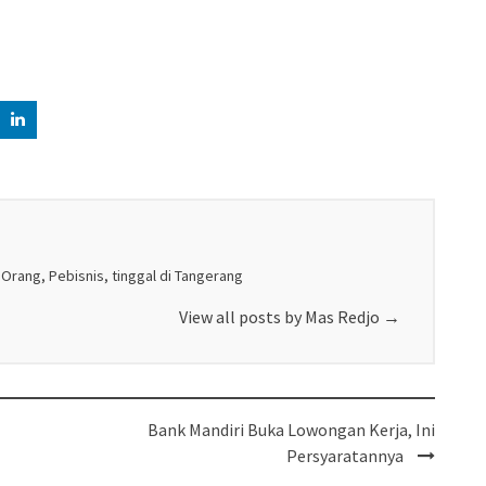
 Orang, Pebisnis, tinggal di Tangerang
View all posts by Mas Redjo
→
Bank Mandiri Buka Lowongan Kerja, Ini
Persyaratannya