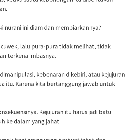
an.
ki nurani ini diam dan membiarkannya?
 cuwek, lalu pura-pura tidak melihat, tidak
dan terkena imbasnya.
dimanipulasi, kebenaran dikebiri, atau kejujuran
ua itu. Karena kita bertanggung jawab untuk
sekuensinya. Kejujuran itu harus jadi batu
tuh ke dalam yang jahat.
momok bagi orang yang berbuat jahat dan