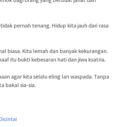
tidak pernah tenang. Hidup kita jauh dari rasa
hal biasa. Kita lemah dan banyak kekurangan.
af itu bukti kebesaran hati dan jiwa ksatria.
maan agar kita selalu eling lan waspada. Tanpa
 bakal sia-sia.
icintai