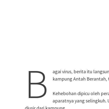
B
agai virus, berita itu lan
kampung Antah Berantah, t
Kehebohan dipicu oleh pe
aparatnya yang selingkuh. 
diusir dari kampung.