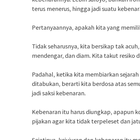
terus menerus, hingga jadi suatu kebenar
Pertanyaannya, apakah kita yang memili
Tidak seharusnya, kita bersikap tak acuh,
mendengar, dan diam. Kita takut resiko 
Padahal, ketika kita membiarkan sejarah 
ditabukan, berarti kita berdosa atas sem
jadi saksi kebenaran.
Kebenaran itu harus diungkap, apapun kon
pijakan agar kita tidak terpeleset dan ja
Sejatinya, kejujuran dan kebenaran itu 