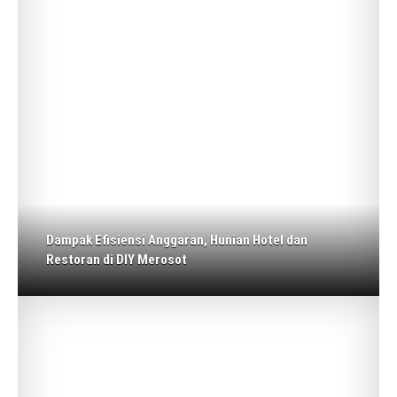
Dampak Efisiensi Anggaran, Hunian Hotel dan
Restoran di DIY Merosot