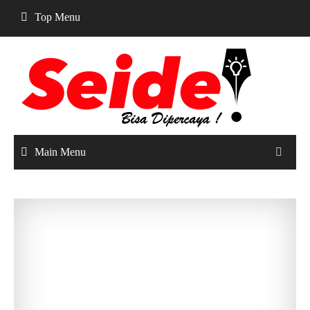
Skip
Top Menu
to
content
Main Menu