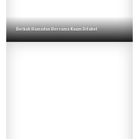
Berkah Ramadan Bersama Kaum Difabel