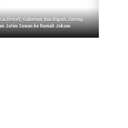
sai Retret, Gubernur dan Bupati Jateng
an Jatim Sowan ke Rumah Jokowi