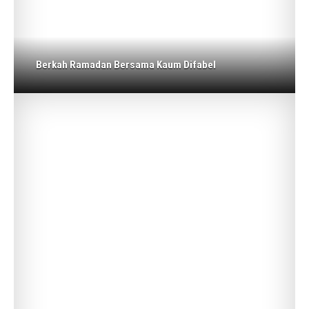
Berkah Ramadan Bersama Kaum Difabel