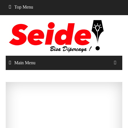
Skip
Top Menu
to
content
Main Menu