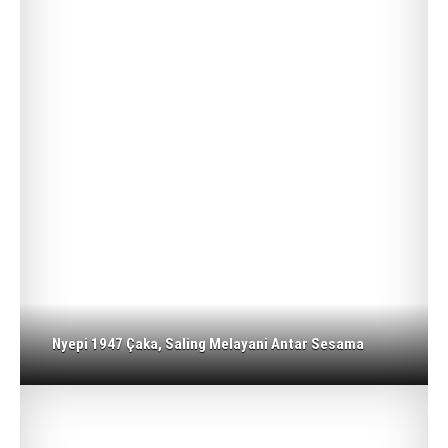
Nyepi 1947 Çaka, Saling Melayani Antar Sesama