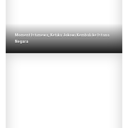
Moment Istimewa, Ketika Jokowi Kembali ke Istana
Negara