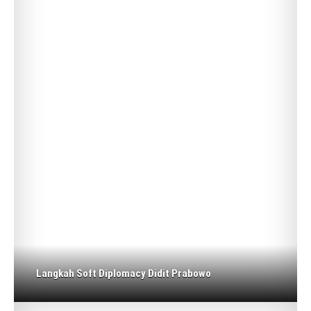
Langkah Soft Diplomacy Didit Prabowo