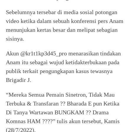
Sebelumnya tersebar di media sosial potongan
video ketika dalam sebuah konferensi pers Anam
menunjukan kertas besar dan melipat sebagian
sisinya.
Akun @kr1t1kp3d45_pro menarasikan tindakan
Anam itu sebagai wujud ketidakterbukaan pada
publik terkait pengungkapan kasus tewasnya
Brigadir J.
“Mereka Semua Pemain Sinetron, Tidak Mau
Terbuka & Transfaran ?? Bharada E pun Ketika
Di Tanya Wartawan BUNGKAM ?? Drama
Komnas HAM ????” tulis akun tersebut, Kamis
(28/7/2022).