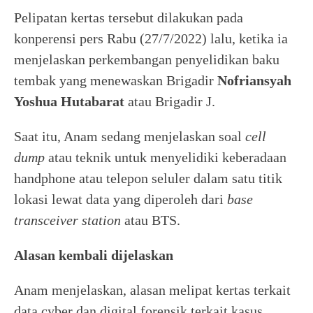
Pelipatan kertas tersebut dilakukan pada
konperensi pers Rabu (27/7/2022) lalu, ketika ia
menjelaskan perkembangan penyelidikan baku
tembak yang menewaskan Brigadir
Nofriansyah
Yoshua Hutabarat
atau Brigadir J.
Saat itu, Anam sedang menjelaskan soal
cell
dump
atau teknik untuk menyelidiki keberadaan
handphone atau telepon seluler dalam satu titik
lokasi lewat data yang diperoleh dari
base
transceiver station
atau BTS.
Alasan kembali dijelaskan
Anam menjelaskan, alasan melipat kertas terkait
data cyber dan digital forensik terkait kasus