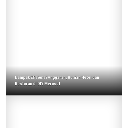
Dampak Efisiensi Anggaran, Hunian Hotel dan
Restoran di DIY Merosot