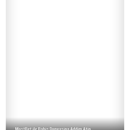
MostBet ile Bahis Dunyasina Addim Atin