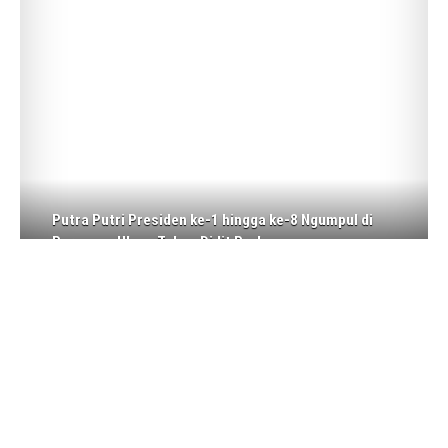
Putra Putri Presiden ke-1 hingga ke-8 Ngumpul di
Perayaan Ulang Tahun Didit Prabowo