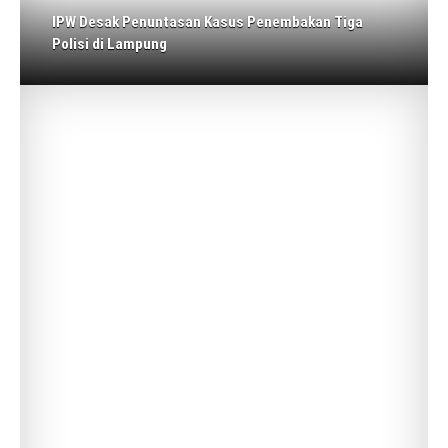
IPW Desak Penuntasan Kasus Penembakan Tiga
Polisi di Lampung