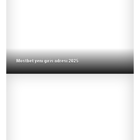
Mostbet yeni giris adresi 2025