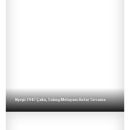
Nyepi 1947 Çaka, Saling Melayani Antar Sesama