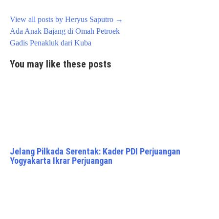
View all posts by Heryus Saputro
→
Post
Ada Anak Bajang di Omah Petroek
navigation
Gadis Penakluk dari Kuba
You may like these posts
Jelang Pilkada Serentak: Kader PDI Perjuangan
Yogyakarta Ikrar Perjuangan