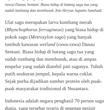
rawa) Danau Sentani. Biasa hidup di batang sagu tua yang
sudah tumbang dan membusuk. foto Heryus Saputro Samhudi
.
Ulat sagu merupakan larva kumbang merah
(
Rhynchophorus ferrugineus
) yang biasa hidup di
pokok sagu (
Metroxylon sago
) yang banyak
tumbuh kawasan
wetland
(rawa-rawa) Danau
Sentani. Biasa hidup di batang sagu tua yang
sudah tumbang dan membusuk, atau di ampas
empelur yang sudah diambil pati sagunya. Tubuh
putih seukuran jempol, kepala warna coklat.
Sejak purba dijadikan sumber protein oleh puak-
puak masyarakat tradisional di Nusantara.
Indonesia adalah negara penghasil 70 persen sagu
dunia, yang tersebar nyaris di segenap pesisir