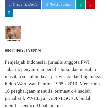
Share on facebook
Tweet on twitter
About Heryus Saputro
Penjelajah Indonesia, jurnalis anggota PWI
Jakarta, penyair dan penulis buku dan masalah-
masalah sosial budaya, pariwisata dan lingkungan
hidup Wartawan Femina 1985 - 2010. Menerima
16 peeghargaan menulis, termasuk 4 hadiah
jurnalistik PWI Jaya - ADINEGORO. Sudah
menilis sendiri 9 buah buku.