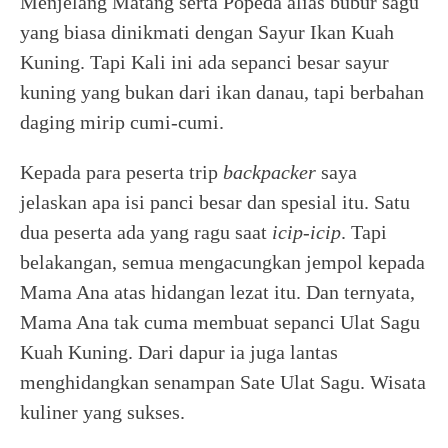
Menjelang Matang serta Popeda alias bubur sagu
yang biasa dinikmati dengan Sayur Ikan Kuah
Kuning. Tapi Kali ini ada sepanci besar sayur
kuning yang bukan dari ikan danau, tapi berbahan
daging mirip cumi-cumi.
Kepada para peserta trip
backpacker
saya
jelaskan apa isi panci besar dan spesial itu. Satu
dua peserta ada yang ragu saat
icip-icip
. Tapi
belakangan, semua mengacungkan jempol kepada
Mama Ana atas hidangan lezat itu. Dan ternyata,
Mama Ana tak cuma membuat sepanci Ulat Sagu
Kuah Kuning. Dari dapur ia juga lantas
menghidangkan senampan Sate Ulat Sagu. Wisata
kuliner yang sukses.