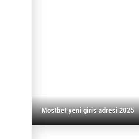
Mostbet yeni giris adresi 2025