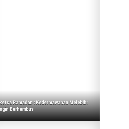
ketsa Ramadan : Kedermawanan Melebihi
ngin Berhembus