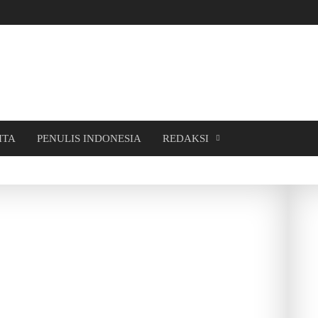
ITA
PENULIS INDONESIA
REDAKSI