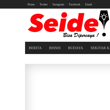
Skip
Home
Twitter
Instagram
Facebook
Email
to
content
BERITA
BISNIS
BUDAYA
SEKITAR K