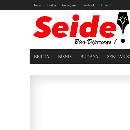
Skip
Home
Twitter
Instagram
Facebook
Email
to
content
BERITA
BISNIS
BUDAYA
SEKITAR K