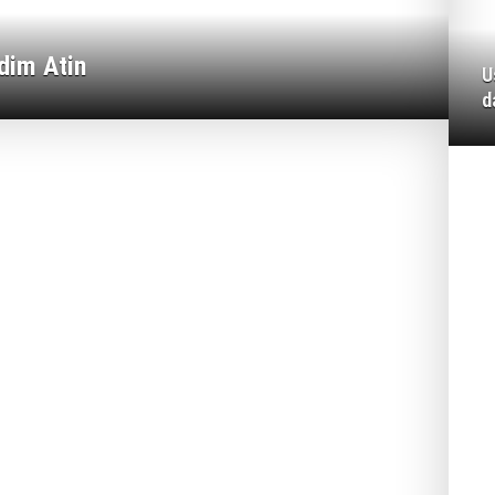
dim Atin
U
d