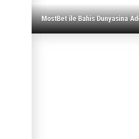
MostBet ile Bahis Dunyasina Ad