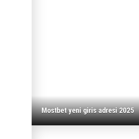
Mostbet yeni giris adresi 2025