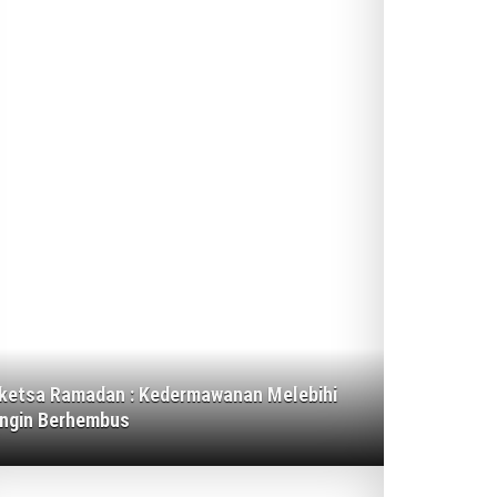
ketsa Ramadan : Kedermawanan Melebihi
ngin Berhembus