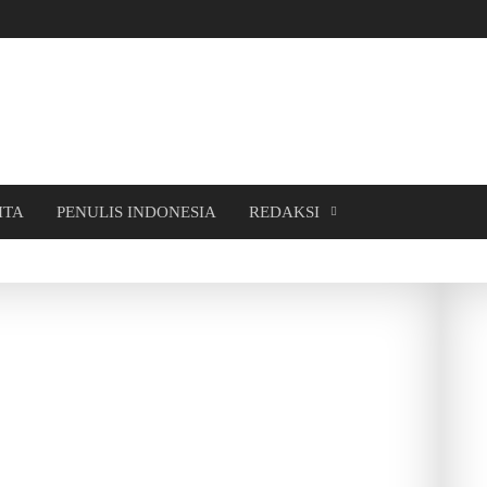
ITA
PENULIS INDONESIA
REDAKSI