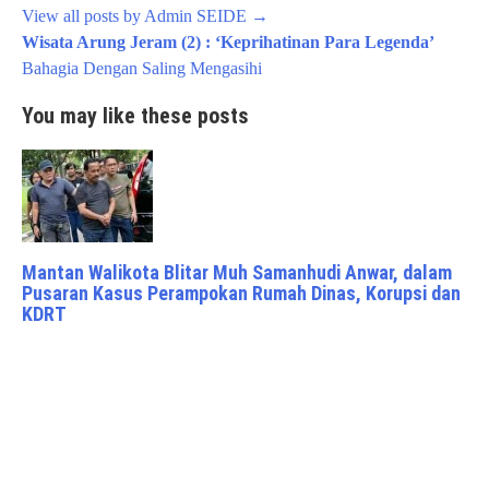
View all posts by Admin SEIDE
→
Post
Wisata Arung Jeram (2) : ‘Keprihatinan Para Legenda’
navigation
Bahagia Dengan Saling Mengasihi
You may like these posts
Mantan Walikota Blitar Muh Samanhudi Anwar, dalam
Pusaran Kasus Perampokan Rumah Dinas, Korupsi dan
KDRT