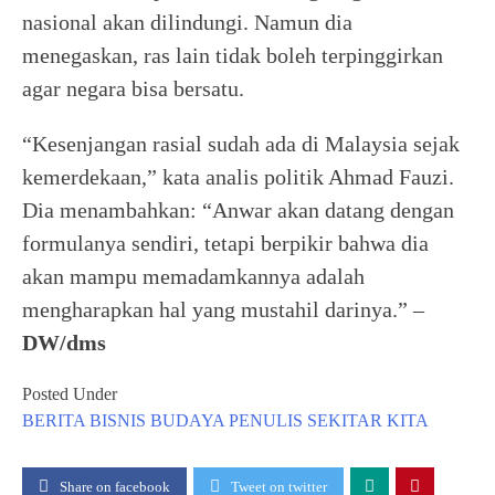
nasional akan dilindungi. Namun dia
menegaskan, ras lain tidak boleh terpinggirkan
agar negara bisa bersatu.
“Kesenjangan rasial sudah ada di Malaysia sejak
kemerdekaan,” kata analis politik Ahmad Fauzi.
Dia menambahkan: “Anwar akan datang dengan
formulanya sendiri, tetapi berpikir bahwa dia
akan mampu memadamkannya adalah
mengharapkan hal yang mustahil darinya.” –
DW/dms
Posted Under
BERITA
BISNIS
BUDAYA
PENULIS
SEKITAR KITA
Share on facebook
Tweet on twitter