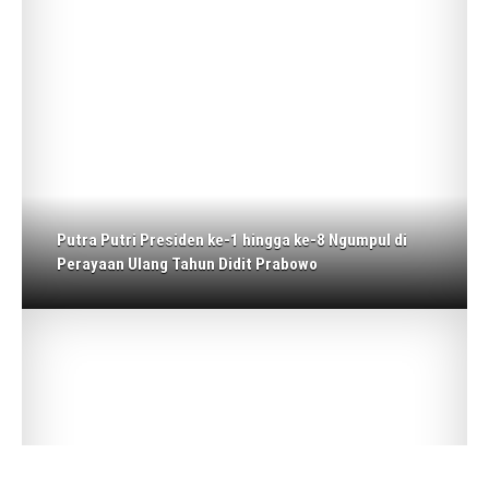
Putra Putri Presiden ke-1 hingga ke-8 Ngumpul di
Perayaan Ulang Tahun Didit Prabowo