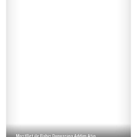
MostBet ile Bahis Dunyasina Addim Atin