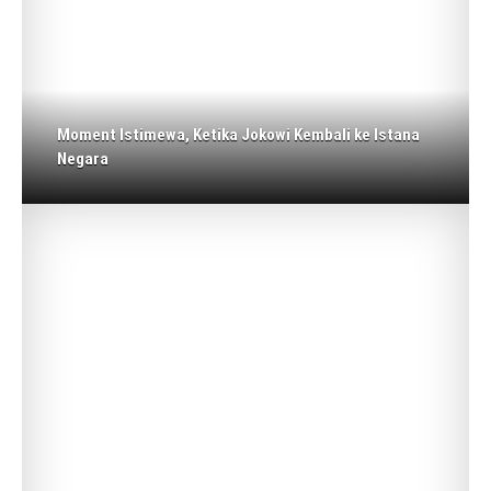
Moment Istimewa, Ketika Jokowi Kembali ke Istana
Negara