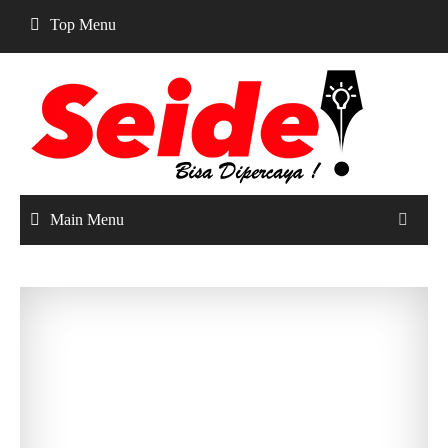
Skip
Top Menu
to
content
Main Menu