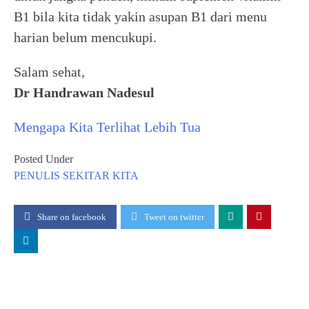
B1 bila kita tidak yakin asupan B1 dari menu
harian belum mencukupi.
Salam sehat,
Dr Handrawan Nadesul
Mengapa Kita Terlihat Lebih Tua
Posted Under
PENULIS
SEKITAR KITA
Share on facebook
Tweet on twitter