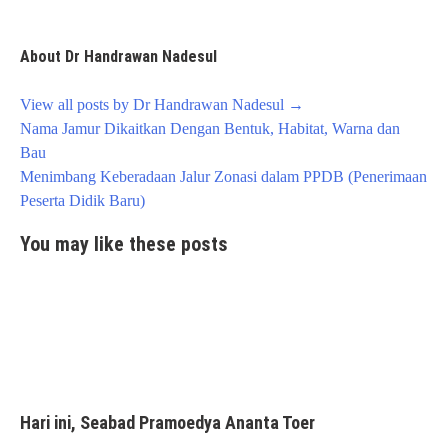
About Dr Handrawan Nadesul
View all posts by Dr Handrawan Nadesul
→
Post
Nama Jamur Dikaitkan Dengan Bentuk, Habitat, Warna dan
navigation
Bau
Menimbang Keberadaan Jalur Zonasi dalam PPDB (Penerimaan
Peserta Didik Baru)
You may like these posts
Hari ini, Seabad Pramoedya Ananta Toer